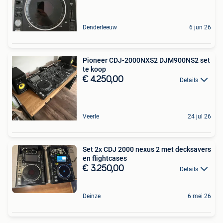
Denderleeuw
6 jun 26
Pioneer CDJ-2000NXS2 DJM900NS2 set
te koop
€ 4.250,00
Details
Veerle
24 jul 26
Set 2x CDJ 2000 nexus 2 met decksavers
en flightcases
€ 3.250,00
Details
Deinze
6 mei 26