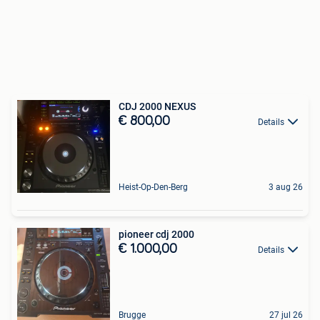
CDJ 2000 NEXUS
€ 800,00
Details
Heist-Op-Den-Berg
3 aug 26
pioneer cdj 2000
€ 1.000,00
Details
Brugge
27 jul 26