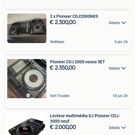
2 x Pioneer CDJ2000NXS
€ 2.300,00
Details
Wetteren
9 jan 26
Pioneer CDJ 2000 nexus SET
€ 2.350,00
Details
Sint-Truiden
18 jun 26
Lecteur multimédia DJ Pioneer CDJ-
3000 neuf
€ 2.000,00
Details