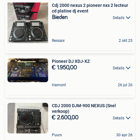
Cdj 2000 nexus 2 pioneer nxs 2 lecteur
cd platine dj event
Bieden
Details
Ressaix
2 okt 25
Pioneer DJ XDJ-XZ
€ 1.950,00
Details
Hamont
26 jul 26
CDJ 2000 DJM-900 NEXUS (Snel
verkoop)
€ 2.600,00
Details
Puurs
30 apr 26