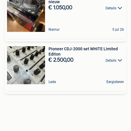
nieuw
€ 1.050,00
Details
Namur
5 jul 26
Pioneer CDJ-2000 set WHITE Limited
Editon
€ 2.500,00
Details
Lede
Eergisteren