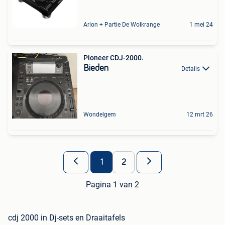
Arlon + Partie De Wolkrange
1 mei 24
Pioneer CDJ-2000.
Bieden
Details
Wondelgem
12 mrt 26
1
2
Pagina 1 van 2
cdj 2000 in Dj-sets en Draaitafels