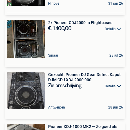
Ninove
31 jan 26
2x Pioneer CDJ2000 in Flightcases
€ 1.400,00
Details
Sinaai
28 jul 26
Gezocht: Pioneer DJ Gear Defect Kapot
DJM CDJ XDJ 2000 900
Zie omschrijving
Details
Antwerpen
28 jun 26
Pioneer XDJ-1000 MK2 — Zo goed als