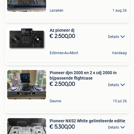
Lanaken
1 aug 26
Az pioneer dj
€ 2.500,00
Details
Estinnes-Au-Mont
Vandaag
Pioneer djm 2000 en 2 x cdj 2000 in
bijpassende flightcase
€ 2.500,00
Details
Deurne
15 jul 26
Pioneer NXS2 White gelimiteerde editie
€ 5.300,00
Details