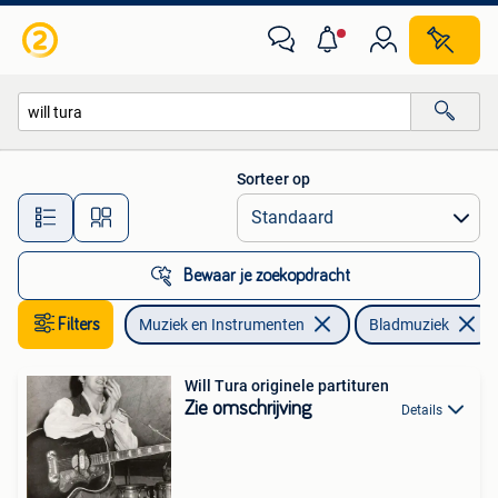
Bladmuziek
Sorteer op
Alle afstanden…
Bewaar je zoekopdracht
Filters
Muziek en Instrumenten
Bladmuziek
Will Tura originele partituren
Zie omschrijving
Details