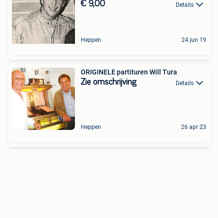
€ 9,00
Details
Heppen
24 jun 19
ORIGINELE partituren Will Tura
Zie omschrijving
Details
Heppen
26 apr 23