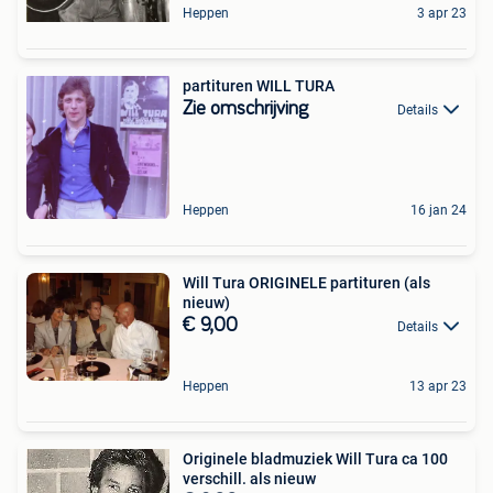
Heppen
3 apr 23
partituren WILL TURA
Zie omschrijving
Details
Heppen
16 jan 24
Will Tura ORIGINELE partituren (als
nieuw)
€ 9,00
Details
Heppen
13 apr 23
Originele bladmuziek Will Tura ca 100
verschill. als nieuw