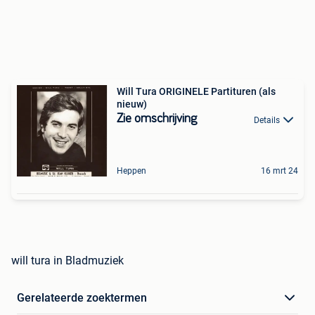
Will Tura ORIGINELE Partituren (als
nieuw)
Zie omschrijving
Details
Heppen
16 mrt 24
will tura in Bladmuziek
Gerelateerde zoektermen