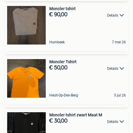
Moncler tshirt
€ 90,00
Details
Humbeek
7 mei 26
Moncler Tshirt
€ 50,00
Details
Heist-Op-Den-Berg
5 jul 26
Moncler tshirt zwart Maat M
€ 30,00
Details