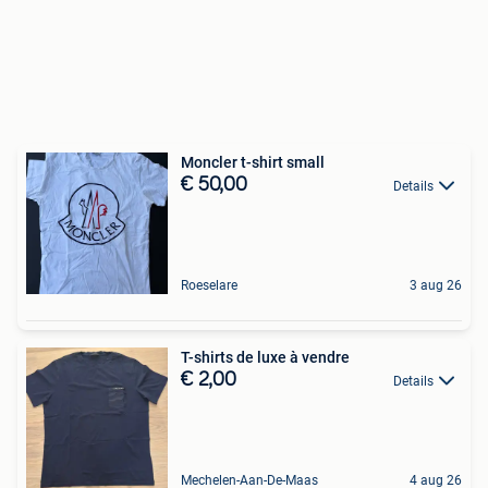
Moncler t-shirt small
€ 50,00
Details
Roeselare
3 aug 26
T-shirts de luxe à vendre
€ 2,00
Details
Mechelen-Aan-De-Maas
4 aug 26