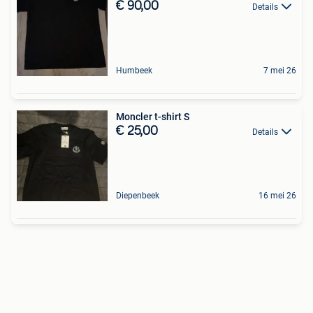
€ 90,00
Details
Humbeek
7 mei 26
Moncler t-shirt S
€ 25,00
Details
Diepenbeek
16 mei 26