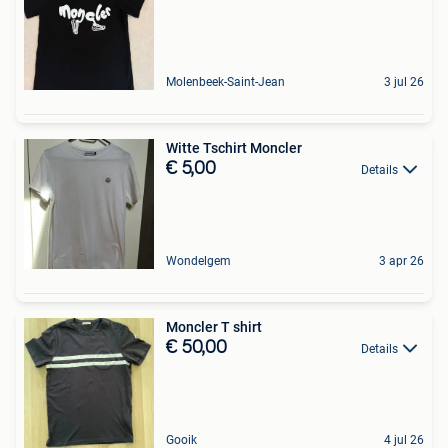
Molenbeek-Saint-Jean
3 jul 26
Witte Tschirt Moncler
€ 5,00
Details
Wondelgem
3 apr 26
Moncler T shirt
€ 50,00
Details
Gooik
4 jul 26