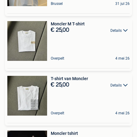
Brussel
31 jul 26
Moncler M T-shirt
€ 25,00
Details
Overpelt
4 mei 26
T-shirt van Moncler
€ 25,00
Details
Overpelt
4 mei 26
Moncler tshirt