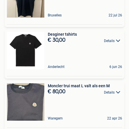
Bruxelles
22 jul 26
Desginer tshirts
€ 30,00
Details
Anderlecht
6 jun 26
Moncler trui maat L valt als een M
€ 80,00
Details
Waregem
22 apr 26