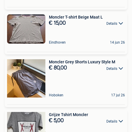
Moncler T-shirt Beige Maat L
€ 15,00
Details
Eindhoven
14 jun 26
Moncler Grey Shorts Luxury Style M
€ 80,00
Details
Hoboken
17 jul 26
Grijze Tshirt Moncler
€ 5,00
Details