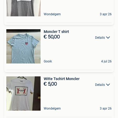
Wondelgem
3 apr 26
Moncler T shirt
€ 50,00
Details
Gooik
4 jul 26
Witte Tschirt Moncler
€ 5,00
Details
Wondelgem
3 apr 26