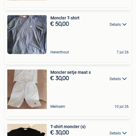
Moncler T-shirt
€ 50,00
Details
Herenthout
7 jul 26
Moncler setje maat s
€ 30,00
Details
Merksem
10 jul 26
T-shirt moncler (s)
€ 30,00
Details