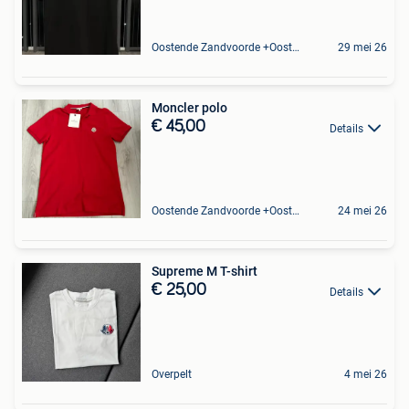
Oostende Zandvoorde +Oostende
29 mei 26
Moncler polo
€ 45,00
Details
Oostende Zandvoorde +Oostende
24 mei 26
Supreme M T-shirt
€ 25,00
Details
Overpelt
4 mei 26