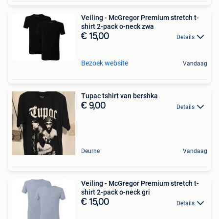
Veiling - McGregor Premium stretch t-
shirt 2-pack o-neck zwa
€ 15,00
Details
Bezoek website
Vandaag
Tupac tshirt van bershka
€ 9,00
Details
Deurne
Vandaag
Veiling - McGregor Premium stretch t-
shirt 2-pack o-neck gri
€ 15,00
Details