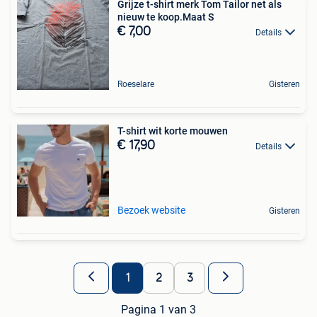
Grijze t-shirt merk Tom Tailor net als
nieuw te koop.Maat S
€ 7,00
Details
Roeselare
Gisteren
T-shirt wit korte mouwen
€ 17,90
Details
Bezoek website
Gisteren
1
2
3
Pagina 1 van 3