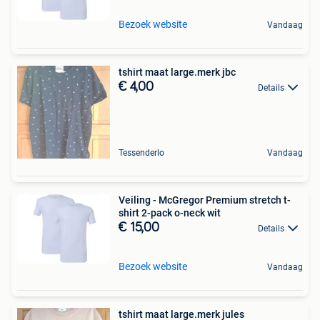
Bezoek website
Vandaag
tshirt maat large.merk jbc
€ 4,00
Details
Tessenderlo
Vandaag
Veiling - McGregor Premium stretch t-
shirt 2-pack o-neck wit
€ 15,00
Details
Bezoek website
Vandaag
tshirt maat large.merk jules