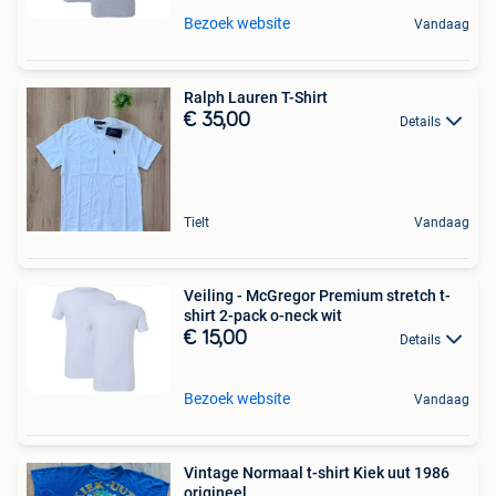
Bezoek website
Vandaag
Ralph Lauren T-Shirt
€ 35,00
Details
Tielt
Vandaag
Veiling - McGregor Premium stretch t-
shirt 2-pack o-neck wit
€ 15,00
Details
Bezoek website
Vandaag
Vintage Normaal t-shirt Kiek uut 1986
origineel