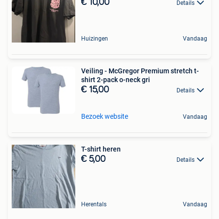
€ 10,00
Details
Huizingen
Vandaag
Veiling - McGregor Premium stretch t-
shirt 2-pack o-neck gri
€ 15,00
Details
Bezoek website
Vandaag
T-shirt heren
€ 5,00
Details
Herentals
Vandaag