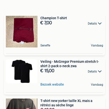
Champion T-shirt
€ 7,00
Details
Seneffe
Vandaag
Veiling - McGregor Premium stretch t-
shirt 2-pack o-neck zwa
€ 15,00
Details
Bezoek website
Vandaag
T-shirt new yorker taille XL mais a
rétréci au sèche linge