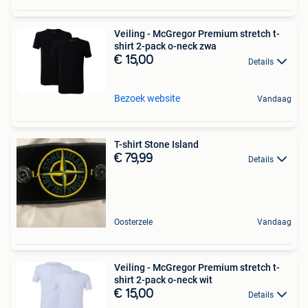
Veiling - McGregor Premium stretch t-
shirt 2-pack o-neck zwa
€ 15,00
Details
Bezoek website
Vandaag
T-shirt Stone Island
€ 79,99
Details
Oosterzele
Vandaag
Veiling - McGregor Premium stretch t-
shirt 2-pack o-neck wit
€ 15,00
Details