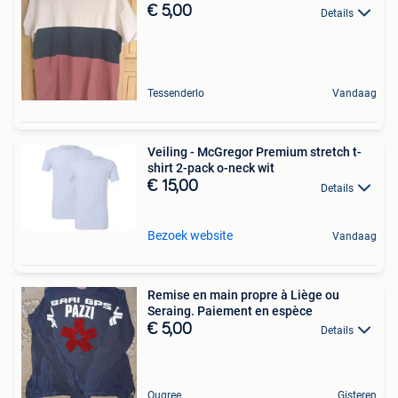
€ 5,00
Details
Tessenderlo
Vandaag
Veiling - McGregor Premium stretch t-
shirt 2-pack o-neck wit
€ 15,00
Details
Bezoek website
Vandaag
Remise en main propre à Liège ou
Seraing. Paiement en espèce
€ 5,00
Details
Ougree
Gisteren