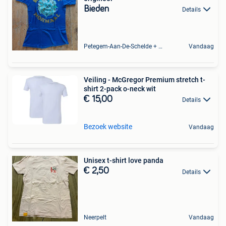
Bieden
Details
Petegem-Aan-De-Schelde + Deel Van Oudenaarde
Vandaag
Veiling - McGregor Premium stretch t-
shirt 2-pack o-neck wit
€ 15,00
Details
Bezoek website
Vandaag
Unisex t-shirt love panda
€ 2,50
Details
Neerpelt
Vandaag