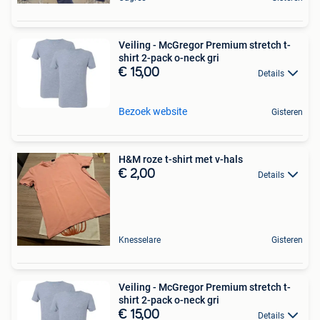
Veiling - McGregor Premium stretch t-
shirt 2-pack o-neck gri
€ 15,00
Details
Bezoek website
Gisteren
H&M roze t-shirt met v-hals
€ 2,00
Details
Knesselare
Gisteren
Veiling - McGregor Premium stretch t-
shirt 2-pack o-neck gri
€ 15,00
Details