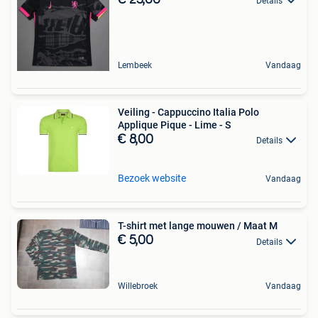
Details
Lembeek
Vandaag
Veiling - Cappuccino Italia Polo
Applique Pique - Lime - S
€ 8,00
Details
Bezoek website
Vandaag
T-shirt met lange mouwen / Maat M
€ 5,00
Details
Willebroek
Vandaag