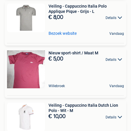
Veiling - Cappuccino Italia Polo
Applique Pique - Grijs - L
€ 8,00
Details
Bezoek website
Vandaag
Nieuw sport-shirt / Maat M
€ 5,00
Details
Willebroek
Vandaag
Veiling - Cappuccino Italia Dutch Lion
Polo - Wit - M
€ 10,00
Details