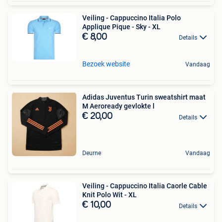
Veiling - Cappuccino Italia Polo
Applique Pique - Sky - XL
€ 8,00
Details
Bezoek website
Vandaag
Adidas Juventus Turin sweatshirt maat
M Aeroready gevlokte l
€ 20,00
Details
Deurne
Vandaag
Veiling - Cappuccino Italia Caorle Cable
Knit Polo Wit - XL
€ 10,00
Details