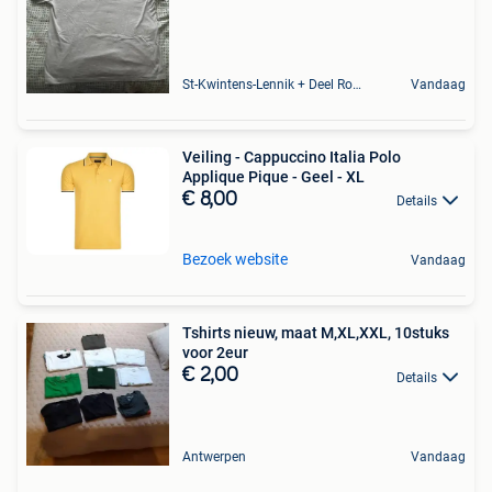
St-Kwintens-Lennik + Deel Roosdaal
Vandaag
Veiling - Cappuccino Italia Polo
Applique Pique - Geel - XL
€ 8,00
Details
Bezoek website
Vandaag
Tshirts nieuw, maat M,XL,XXL, 10stuks
voor 2eur
€ 2,00
Details
Antwerpen
Vandaag