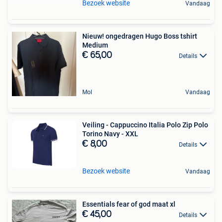
Bezoek website
Vandaag
Nieuw! ongedragen Hugo Boss tshirt
Medium
€ 65,00
Details
Mol
Vandaag
Veiling - Cappuccino Italia Polo Zip Polo
Torino Navy - XXL
€ 8,00
Details
Bezoek website
Vandaag
Essentials fear of god maat xl
€ 45,00
Details