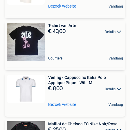
Bezoek website
Vandaag
T-shirt van Arte
€ 40,00
Details
Courriere
Vandaag
Veiling - Cappuccino Italia Polo
Applique Pique - Wit - M
€ 8,00
Details
Bezoek website
Vandaag
Maillot de Chelsea FC Nike Noir/Rose
€ 25,00