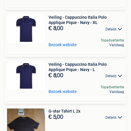
Veiling - Cappuccino Italia Polo
Applique Pique - Navy - XL
€ 8,00
Details
Topadvertentie
Bezoek website
Vandaag
Veiling - Cappuccino Italia Polo
Applique Pique - Navy - L
€ 8,00
Details
Topadvertentie
Bezoek website
Vandaag
G-star Tshirt L 2x
€ 5,00
Details