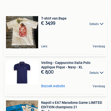
T-shirt van Bape
€ 34,99
Details
Liers
Vandaag
Veiling - Cappuccino Italia Polo
Applique Pique - Navy - XL
€ 8,00
Details
Bezoek website
Vandaag
Napoli x EA7 Maradona Game LIMITED
EDITION champions 21