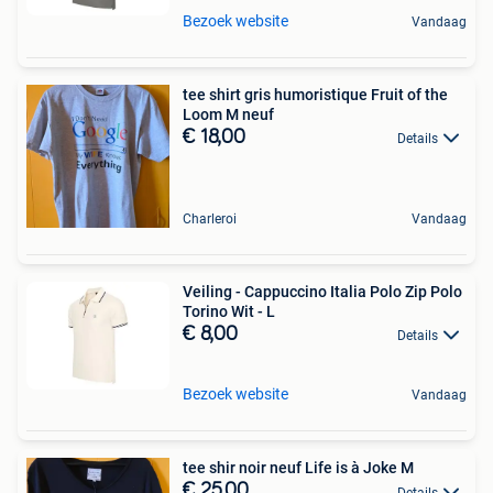
Bezoek website
Vandaag
tee shirt gris humoristique Fruit of the
Loom M neuf
€ 18,00
Details
Charleroi
Vandaag
Veiling - Cappuccino Italia Polo Zip Polo
Torino Wit - L
€ 8,00
Details
Bezoek website
Vandaag
tee shir noir neuf Life is à Joke M
€ 25,00
Details