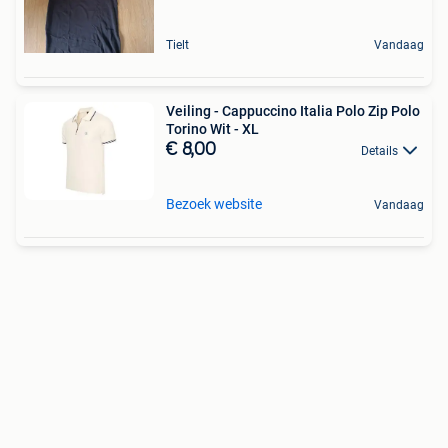
Tielt
Vandaag
Veiling - Cappuccino Italia Polo Zip Polo
Torino Wit - XL
€ 8,00
Details
Bezoek website
Vandaag