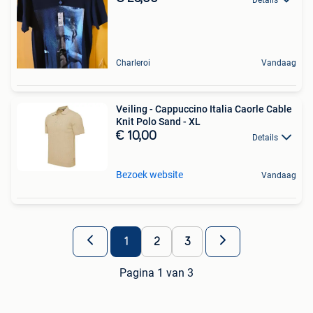
Charleroi
Vandaag
Veiling - Cappuccino Italia Caorle Cable
Knit Polo Sand - XL
€ 10,00
Details
Bezoek website
Vandaag
1
2
3
Pagina 1 van 3