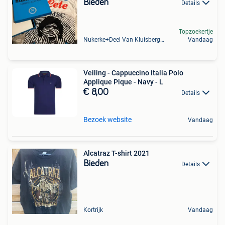
Bieden
Details
Topzoekertje
Nukerke+Deel Van Kluisbergen
Vandaag
Veiling - Cappuccino Italia Polo
Applique Pique - Navy - L
€ 8,00
Details
Bezoek website
Vandaag
Alcatraz T-shirt 2021
Bieden
Details
Kortrijk
Vandaag