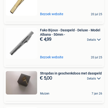
Bezoek website
20 jul 25
Fako Bijoux - Dasspeld - Deluxe - Model
Albana - 50mm -
€ 4,99
Details
Bezoek website
20 jul 25
Stropdas in geschenkdoos met dasspeld
€ 5,00
Details
Muizen
7 jan 26