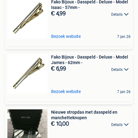
Fako Bijoux - Dasspeld - Deluxe - Model
Isaac - 57mm -
€ 4,99
Details
Bezoek website
7 jan 26
Fako Bijoux - Dasspeld - Deluxe - Model
James - 62mm -
€ 6,99
Details
Bezoek website
7 jan 26
Nieuwe stropdas met dasspeld en
manchetteknopen
€ 10,00
Details