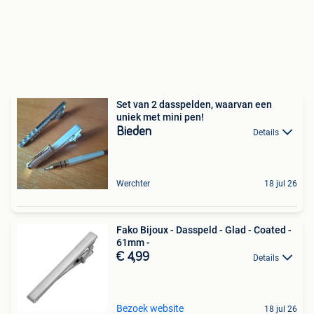
Set van 2 dasspelden, waarvan een
uniek met mini pen!
Bieden
Details
Werchter
18 jul 26
Fako Bijoux - Dasspeld - Glad - Coated -
61mm -
€ 4,99
Details
Bezoek website
18 jul 26