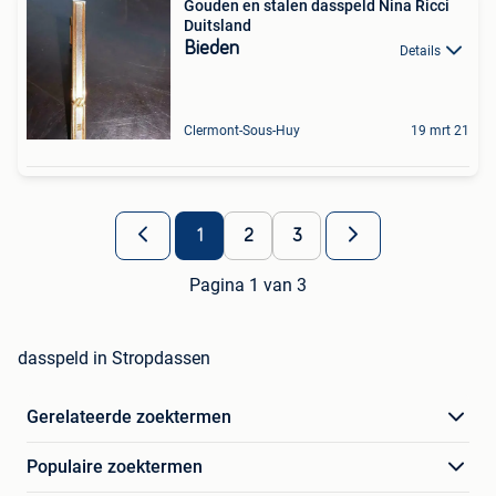
Gouden en stalen dasspeld Nina Ricci
Duitsland
Bieden
Details
Clermont-Sous-Huy
19 mrt 21
1
2
3
Pagina 1 van 3
dasspeld in Stropdassen
Gerelateerde zoektermen
Populaire zoektermen