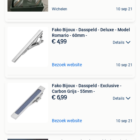
Wichelen
10 sep 21
Fako Bijoux - Dasspeld - Deluxe - Model
Romario - 60mm -
€ 4,99
Details
Bezoek website
10 sep 21
Fako Bijoux - Dasspeld - Exclusive -
Carbon Grijs - 55mm -
€ 6,99
Details
Bezoek website
10 sep 21