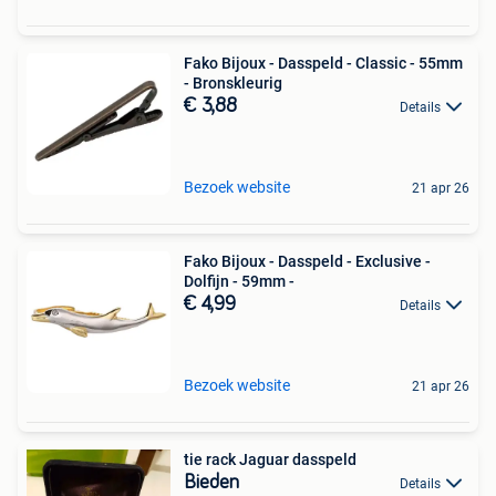
Fako Bijoux - Dasspeld - Classic - 55mm
- Bronskleurig
€ 3,88
Details
Bezoek website
21 apr 26
Fako Bijoux - Dasspeld - Exclusive -
Dolfijn - 59mm -
€ 4,99
Details
Bezoek website
21 apr 26
tie rack Jaguar dasspeld
Bieden
Details