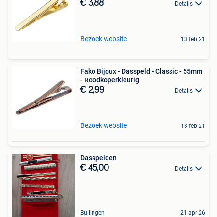
€ 3,88
Details
Bezoek website
13 feb 21
Fako Bijoux - Dasspeld - Classic - 55mm
- Roodkoperkleurig
€ 2,99
Details
Bezoek website
13 feb 21
Dasspelden
€ 45,00
Details
Bullingen
21 apr 26