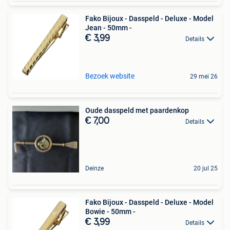
Fako Bijoux - Dasspeld - Deluxe - Model
Jean - 50mm -
€ 3,99
Details
Bezoek website
29 mei 26
Oude dasspeld met paardenkop
€ 7,00
Details
Deinze
20 jul 25
Fako Bijoux - Dasspeld - Deluxe - Model
Bowie - 50mm -
€ 3,99
Details