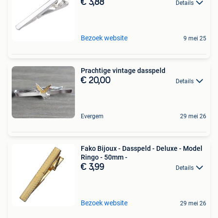
€ 3,88
Details
Bezoek website
9 mei 25
Prachtige vintage dasspeld
€ 20,00
Details
Evergem
29 mei 26
Fako Bijoux - Dasspeld - Deluxe - Model
Ringo - 50mm -
€ 3,99
Details
Bezoek website
29 mei 26