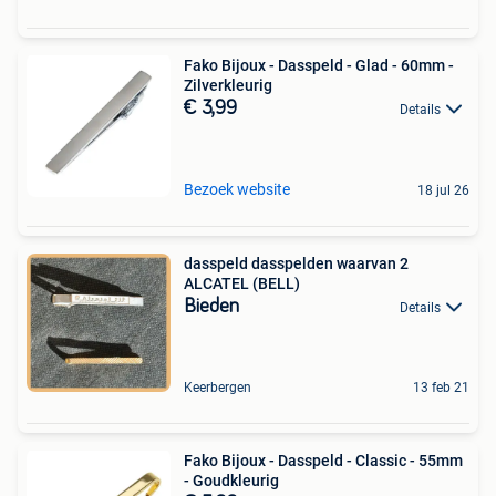
Fako Bijoux - Dasspeld - Glad - 60mm -
Zilverkleurig
€ 3,99
Details
Bezoek website
18 jul 26
dasspeld dasspelden waarvan 2
ALCATEL (BELL)
Bieden
Details
Keerbergen
13 feb 21
Fako Bijoux - Dasspeld - Classic - 55mm
- Goudkleurig