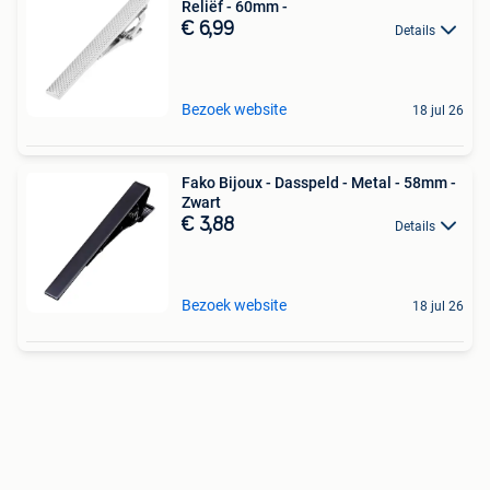
Reliëf - 60mm -
€ 6,99
Details
Bezoek website
18 jul 26
Fako Bijoux - Dasspeld - Metal - 58mm -
Zwart
€ 3,88
Details
Bezoek website
18 jul 26