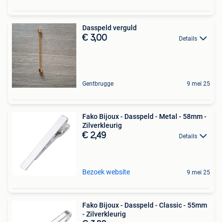
Dasspeld verguld
€ 3,00
Details
Gentbrugge
9 mei 25
Fako Bijoux - Dasspeld - Metal - 58mm -
Zilverkleurig
€ 2,49
Details
Bezoek website
9 mei 25
Fako Bijoux - Dasspeld - Classic - 55mm
- Zilverkleurig