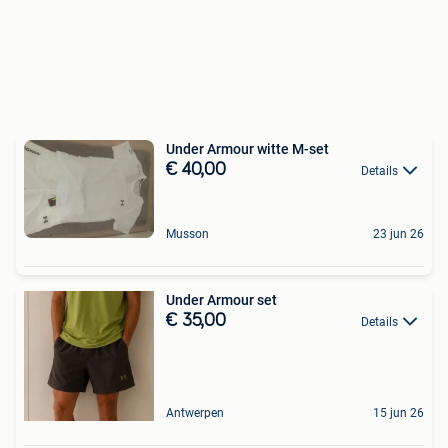
Under Armour witte M-set
€ 40,00
Details
Musson
23 jun 26
Under Armour set
€ 35,00
Details
Antwerpen
15 jun 26