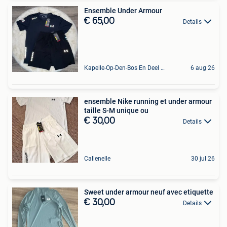
Ensemble Under Armour
€ 65,00
Details
Kapelle-Op-Den-Bos En Deel Van Zemst
6 aug 26
ensemble Nike running et under armour
taille S-M unique ou
€ 30,00
Details
Callenelle
30 jul 26
Sweet under armour neuf avec etiquette
€ 30,00
Details