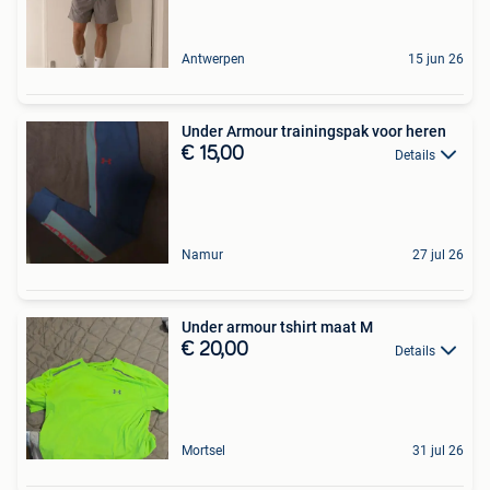
Antwerpen
15 jun 26
Under Armour trainingspak voor heren
€ 15,00
Details
Namur
27 jul 26
Under armour tshirt maat M
€ 20,00
Details
Mortsel
31 jul 26