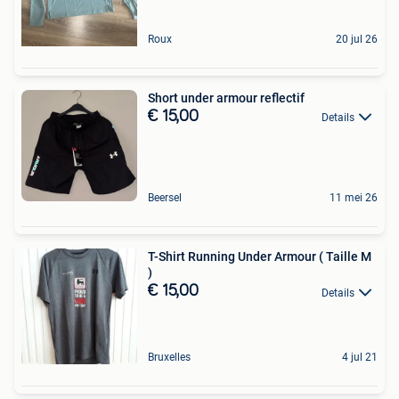
Roux
20 jul 26
Short under armour reflectif
€ 15,00
Details
Beersel
11 mei 26
T-Shirt Running Under Armour ( Taille M
)
€ 15,00
Details
Bruxelles
4 jul 21