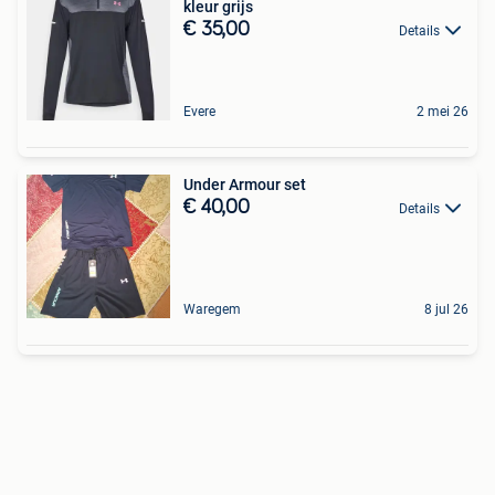
kleur grijs
€ 35,00
Details
Evere
2 mei 26
Under Armour set
€ 40,00
Details
Waregem
8 jul 26