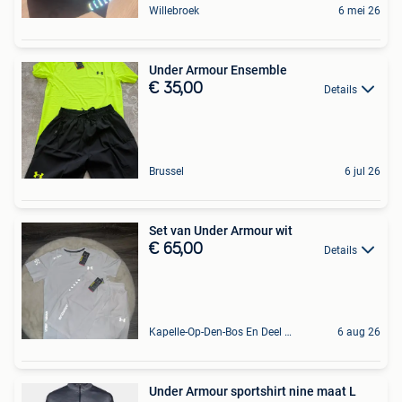
Willebroek
6 mei 26
Under Armour Ensemble
€ 35,00
Details
Brussel
6 jul 26
Set van Under Armour wit
€ 65,00
Details
Kapelle-Op-Den-Bos En Deel Van Zemst
6 aug 26
Under Armour sportshirt nine maat L