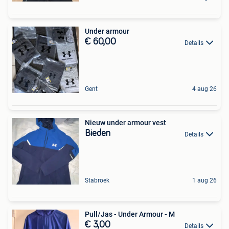
Under armour
€ 60,00
Details
Gent
4 aug 26
Nieuw under armour vest
Bieden
Details
Stabroek
1 aug 26
Pull/Jas - Under Armour - M
€ 3,00
Details