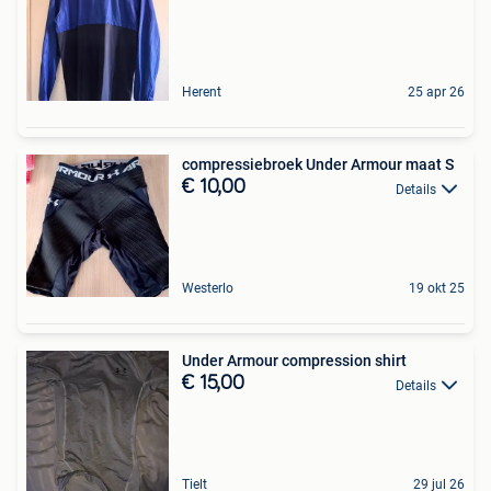
Herent
25 apr 26
compressiebroek Under Armour maat S
€ 10,00
Details
Westerlo
19 okt 25
Under Armour compression shirt
€ 15,00
Details
Tielt
29 jul 26