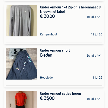
Under Armour 1/4 Zip grijs herenmaat S
Nieuw met label
€ 30,00
Details
Kampenhout
12 jul 26
Under Armour short
Bieden
Details
Hooglede
1 jul 26
Under Armout setjes heren
€ 35,00
Details