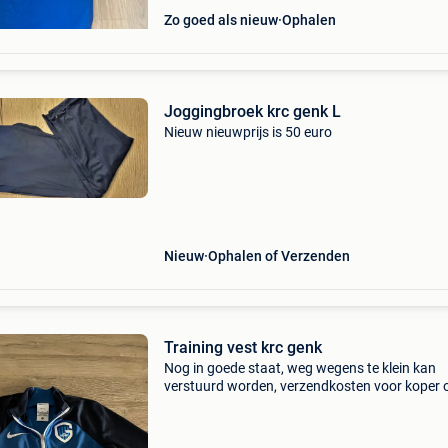
Zo goed als nieuw
Ophalen
Joggingbroek krc genk L
Nieuw nieuwprijs is 50 euro
Nieuw
Ophalen of Verzenden
Training vest krc genk
Nog in goede staat, weg wegens te klein kan
verstuurd worden, verzendkosten voor koper 
afgehaald regio houthalen