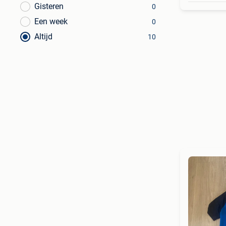
Gisteren
0
Een week
0
Altijd
10