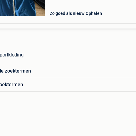
Zo goed als nieuw
Ophalen
Sportkleding
de zoektermen
zoektermen