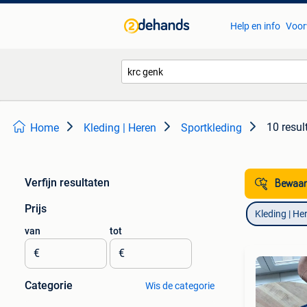
Help en info
Voor
10 resul
Home
Kleding | Heren
Sportkleding
Verfijn resultaten
Bewaar
Prijs
Kleding | He
van
tot
€
€
Categorie
Wis de categorie