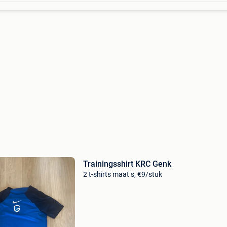
Trainingsshirt KRC Genk
2 t-shirts maat s, €9/stuk