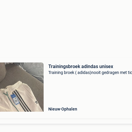
Trainingsbroek adindas unisex
Training broek ( adidas)nooit gedragen met ti
Nieuw
Ophalen