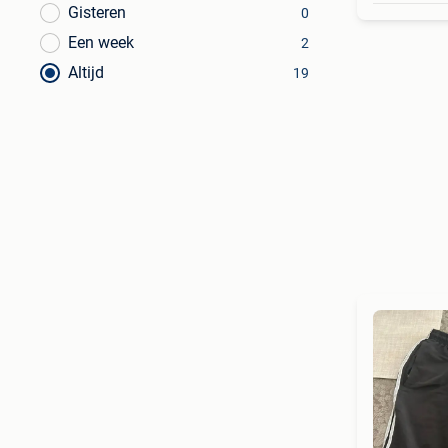
Gisteren
0
Een week
2
Altijd
19