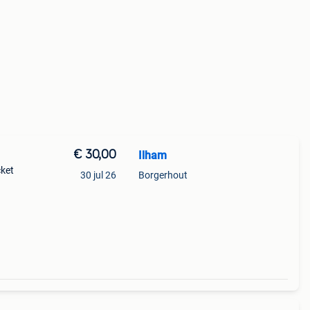
€ 30,00
Ilham
cket
30 jul 26
Borgerhout