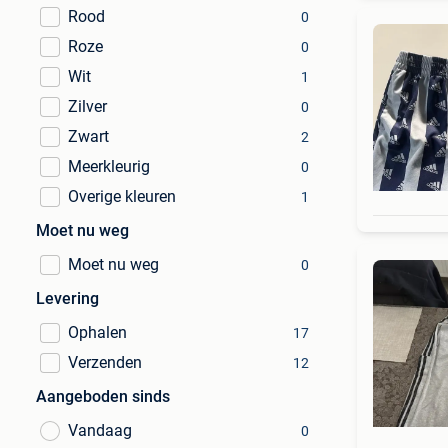
Rood
0
Roze
0
Wit
1
Zilver
0
Zwart
2
Meerkleurig
0
Overige kleuren
1
Moet nu weg
Moet nu weg
0
Levering
Ophalen
17
Verzenden
12
Aangeboden sinds
Vandaag
0