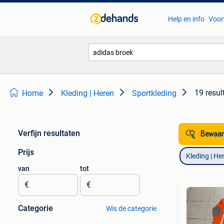
Help en info
Voor
19 resul
Home
Kleding | Heren
Sportkleding
Verfijn resultaten
Bewaar
Prijs
Kleding | He
van
tot
€
€
Categorie
Wis de categorie