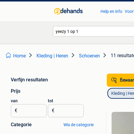
Help en info
Voor
11 resultat
Home
Kleding | Heren
Schoenen
Verfijn resultaten
Bewaar
Prijs
Kleding | He
van
tot
€
€
Categorie
Wis de categorie