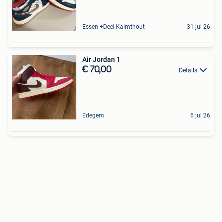
Essen +Deel Kalmthout
31 jul 26
Air Jordan 1
€ 70,00
Details
Edegem
6 jul 26