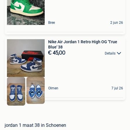
Bree
2 jun 26
Nike Air Jordan 1 Retro High OG 'True
Blue' 38
€ 45,00
Details
Olmen
7 jul 26
jordan 1 maat 38 in Schoenen