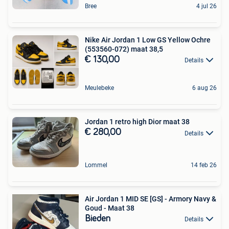
Bree
4 jul 26
Nike Air Jordan 1 Low GS Yellow Ochre
(553560-072) maat 38,5
€ 130,00
Details
Meulebeke
6 aug 26
Jordan 1 retro high Dior maat 38
€ 280,00
Details
Lommel
14 feb 26
Air Jordan 1 MID SE [GS] - Armory Navy &
Goud - Maat 38
Bieden
Details