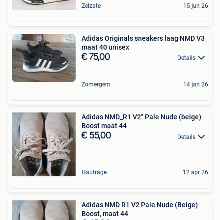
Zelzate
15 jun 26
Adidas Originals sneakers laag NMD V3
maat 40 unisex
€ 75,00
Details
Zomergem
14 jan 26
Adidas NMD_R1 V2" Pale Nude (beige)
Boost maat 44
€ 55,00
Details
Hautrage
12 apr 26
Adidas NMD R1 V2 Pale Nude (Beige)
Boost, maat 44