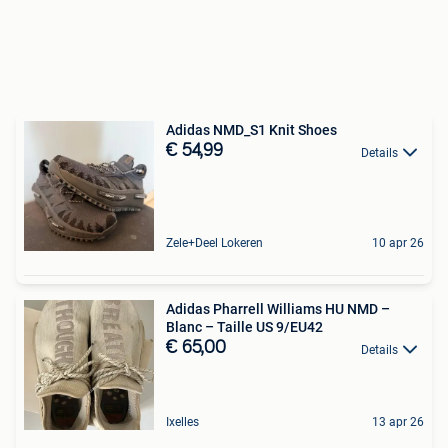
Adidas NMD_S1 Knit Shoes
€ 54,99
Details
Zele+Deel Lokeren
10 apr 26
Adidas Pharrell Williams HU NMD –
Blanc – Taille US 9/EU42
€ 65,00
Details
Ixelles
13 apr 26