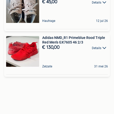
€ 45,00
Details
Hautrage
12 jul 26
Adidas NMD_R1 Primeblue Rood Triple
Red Men's GX7605 46 2/3
€ 130,00
Details
Zelzate
31 mei 26