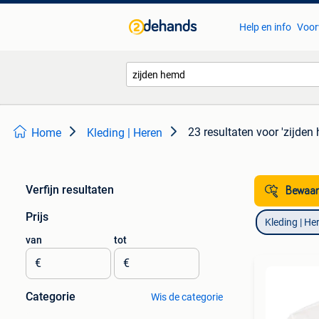
Help en info
Voor
23 resultaten
voor 'zijden
Home
Kleding | Heren
Verfijn resultaten
Bewaar
Prijs
Kleding | He
van
tot
€
€
Categorie
Wis de categorie