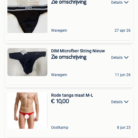
Zie omschrijving
Details
Waregem
27 apr 26
DIM Microfber String Nieuw
Zie omschrijving
Details
Waregem
11 jun 26
Rode tanga maat M-L
€ 10,00
Details
Oostkamp
8 jun 23