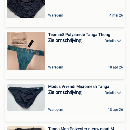
Waregem
4 mei 26
Teamm8 Polyamide Tanga Thong
Zie omschrijving
Details
Waregem
18 apr 26
Modus Vivendi Micromesh Tanga
Zie omschrijving
Details
Waregem
18 apr 26
Tanga Men Polyester nieuw maat M