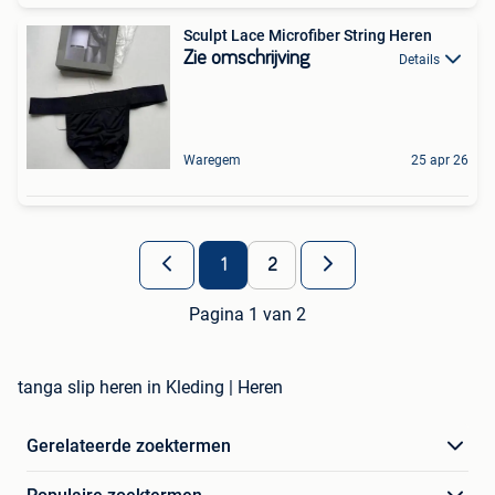
Sculpt Lace Microfiber String Heren
Zie omschrijving
Details
Waregem
25 apr 26
1
2
Pagina 1 van 2
tanga slip heren in Kleding | Heren
Gerelateerde zoektermen