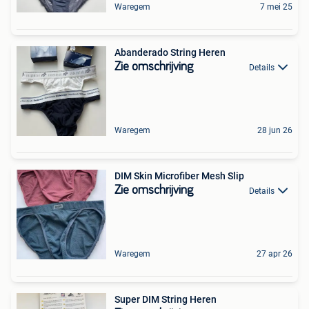
Waregem
7 mei 25
Abanderado String Heren
Zie omschrijving
Details
Waregem
28 jun 26
DIM Skin Microfiber Mesh Slip
Zie omschrijving
Details
Waregem
27 apr 26
Super DIM String Heren