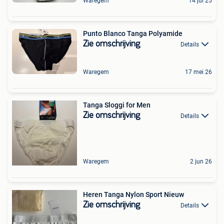
Waregem
14 jul 25
Punto Blanco Tanga Polyamide
Zie omschrijving
Details
Waregem
17 mei 26
Tanga Sloggi for Men
Zie omschrijving
Details
Waregem
2 jun 26
Heren Tanga Nylon Sport Nieuw
Zie omschrijving
Details