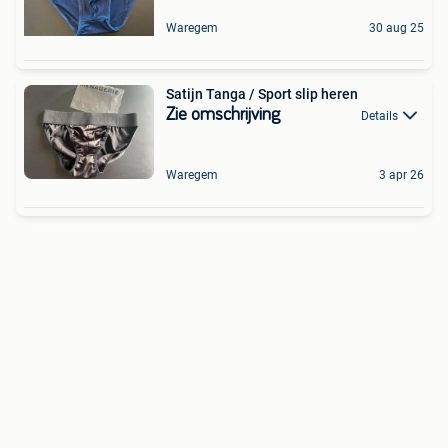
Waregem
30 aug 25
Satijn Tanga / Sport slip heren
Zie omschrijving
Details
Waregem
3 apr 26