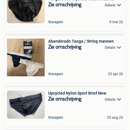
Zie omschrijving
Details
Waregem
9 mei 26
Abanderado Tanga / String mannen
Zie omschrijving
Details
Waregem
23 apr 26
Upcycled Nylon Sport Brief New
Zie omschrijving
Details
Waregem
20 aug 25