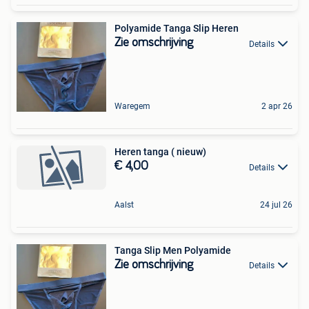
Polyamide Tanga Slip Heren
Zie omschrijving
Details
Waregem
2 apr 26
Heren tanga ( nieuw)
€ 4,00
Details
Aalst
24 jul 26
Tanga Slip Men Polyamide
Zie omschrijving
Details