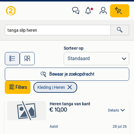
Kleding | Heren
Sorteer op
Alle afstanden…
Bewaar je zoekopdracht
Filters
Kleding | Heren
Heren tanga van kant
€ 10,00
Details
Aalst
28 jul 26