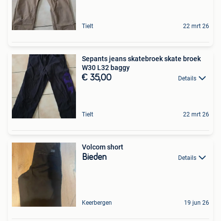
Tielt
22 mrt 26
Sepants jeans skatebroek skate broek
W30 L32 baggy
€ 35,00
Details
Tielt
22 mrt 26
Volcom short
Bieden
Details
Keerbergen
19 jun 26