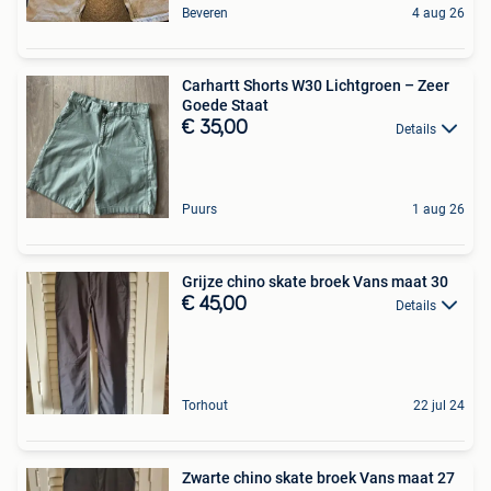
Beveren
4 aug 26
Carhartt Shorts W30 Lichtgroen – Zeer
Goede Staat
€ 35,00
Details
Puurs
1 aug 26
Grijze chino skate broek Vans maat 30
€ 45,00
Details
Torhout
22 jul 24
Zwarte chino skate broek Vans maat 27