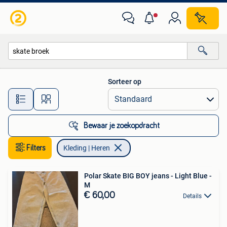
Kleding | Heren
Sorteer op
Alle afstanden…
Bewaar je zoekopdracht
Filters
Kleding | Heren
Polar Skate BIG BOY jeans - Light Blue -
M
€ 60,00
Details