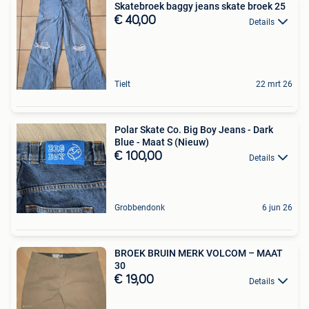
Skatebroek baggy jeans skate broek 25
€ 40,00
Details
Tielt
22 mrt 26
Polar Skate Co. Big Boy Jeans - Dark
Blue - Maat S (Nieuw)
€ 100,00
Details
Grobbendonk
6 jun 26
BROEK BRUIN MERK VOLCOM – MAAT
30
€ 19,00
Details