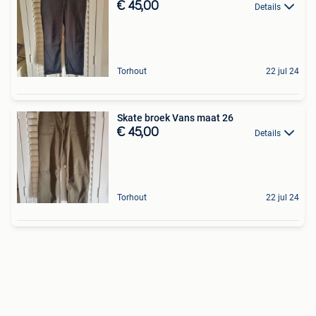
€ 45,00
Details
Torhout
22 jul 24
Skate broek Vans maat 26
€ 45,00
Details
Torhout
22 jul 24