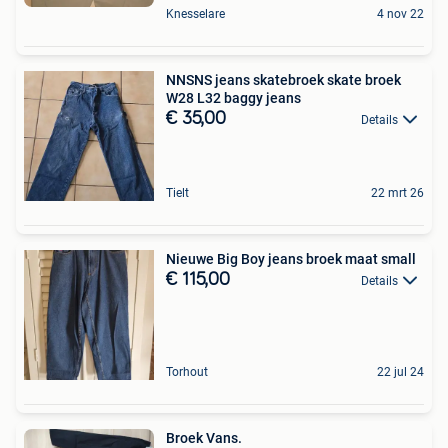
Knesselare
4 nov 22
NNSNS jeans skatebroek skate broek
W28 L32 baggy jeans
€ 35,00
Details
Tielt
22 mrt 26
Nieuwe Big Boy jeans broek maat small
€ 115,00
Details
Torhout
22 jul 24
Broek Vans.