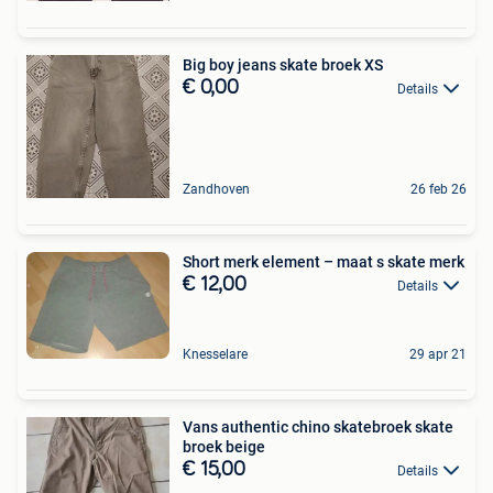
Big boy jeans skate broek XS
€ 0,00
Details
Zandhoven
26 feb 26
Short merk element – maat s skate merk
€ 12,00
Details
Knesselare
29 apr 21
Vans authentic chino skatebroek skate
broek beige
€ 15,00
Details