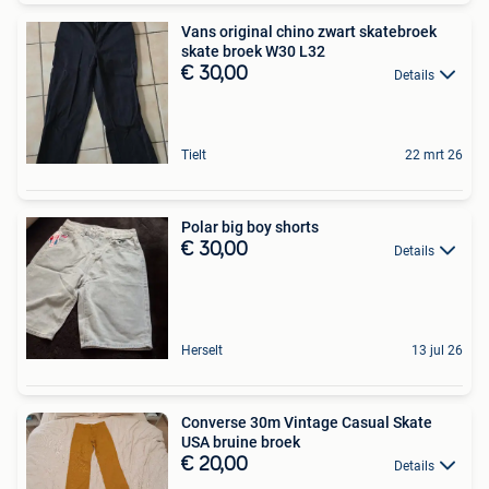
Vans original chino zwart skatebroek
skate broek W30 L32
€ 30,00
Details
Tielt
22 mrt 26
Polar big boy shorts
€ 30,00
Details
Herselt
13 jul 26
Converse 30m Vintage Casual Skate
USA bruine broek
€ 20,00
Details