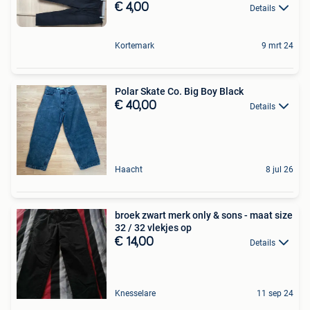
€ 4,00
Details
Kortemark
9 mrt 24
Polar Skate Co. Big Boy Black
€ 40,00
Details
Haacht
8 jul 26
broek zwart merk only & sons - maat size
32 / 32 vlekjes op
€ 14,00
Details
Knesselare
11 sep 24