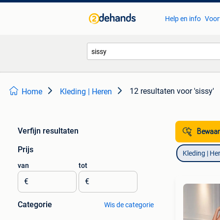
Help en info
Voor
12 resultaten
voor 'sissy'
Home
Kleding | Heren
Verfijn resultaten
Bewaar
Prijs
Kleding | He
van
tot
€
€
Categorie
Wis de categorie