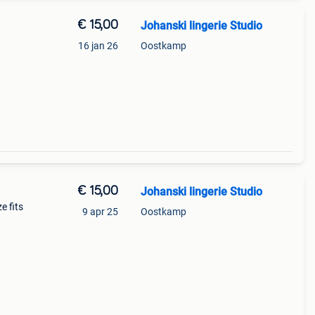
€ 15,00
Johanski lingerie Studio
16 jan 26
Oostkamp
€ 15,00
Johanski lingerie Studio
e fits
9 apr 25
Oostkamp