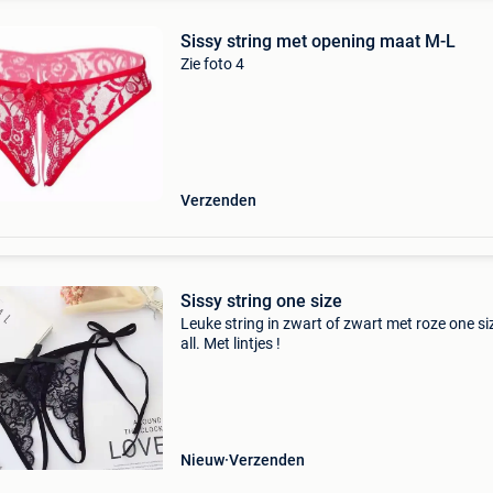
Sissy string met opening maat M-L
Zie foto 4
Verzenden
Sissy string one size
Leuke string in zwart of zwart met roze one siz
all. Met lintjes !
Nieuw
Verzenden