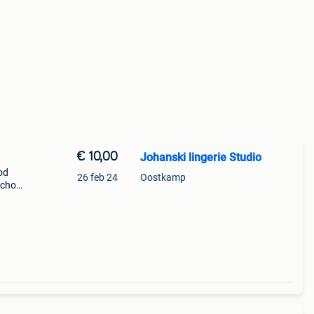
€ 10,00
Johanski lingerie Studio
ood
26 feb 24
Oostkamp
schot