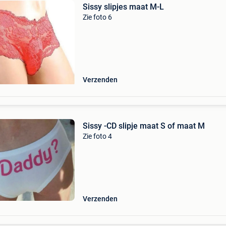
Sissy slipjes maat M-L
Zie foto 6
Verzenden
Sissy -CD slipje maat S of maat M
Zie foto 4
Verzenden