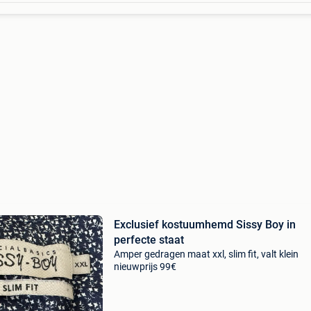
Exclusief kostuumhemd Sissy Boy in
perfecte staat
Amper gedragen maat xxl, slim fit, valt klein
nieuwprijs 99€