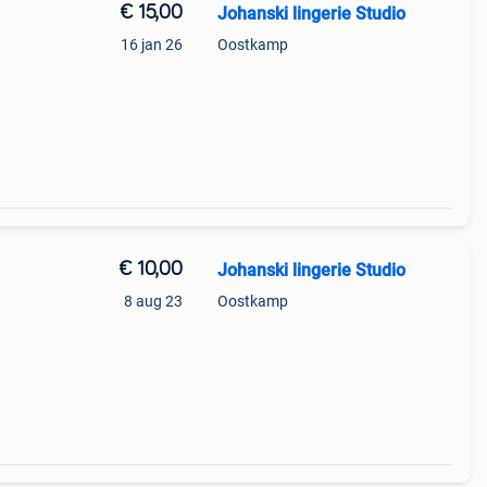
€ 15,00
Johanski lingerie Studio
16 jan 26
Oostkamp
€ 10,00
Johanski lingerie Studio
8 aug 23
Oostkamp