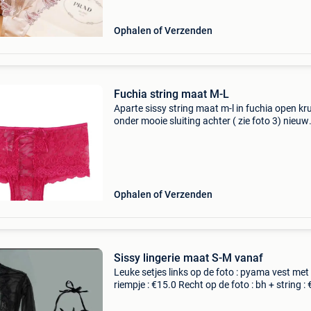
Ophalen of Verzenden
Fuchia string maat M-L
Aparte sissy string maat m-l in fuchia open kru
onder mooie sluiting achter ( zie foto 3) nieuw
passen mogelijk te 8020 belgië enkel op afspr
niet dag zelf!) Verzending mogelijk
Ophalen of Verzenden
Sissy lingerie maat S-M vanaf
Leuke setjes links op de foto : pyama vest met
riempje : €15.0 Recht op de foto : bh + string :
2 Sets samen : slechts €26.0 Kan gepast word
8020 belgië verzending mogelijk (