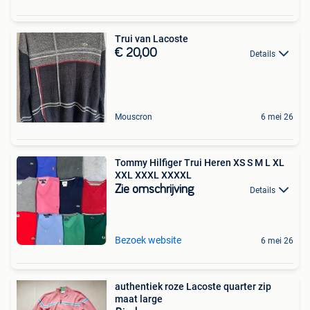
Trui van Lacoste
€ 20,00
Details
Mouscron
6 mei 26
Tommy Hilfiger Trui Heren XS S M L XL
XXL XXXL XXXXL
Zie omschrijving
Details
Bezoek website
6 mei 26
authentiek roze Lacoste quarter zip
maat large