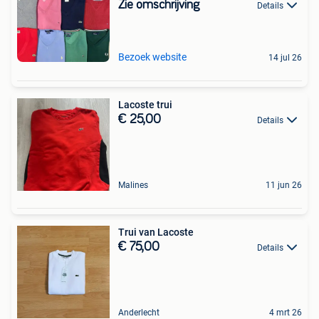
Zie omschrijving
Details
Bezoek website
14 jul 26
Lacoste trui
€ 25,00
Details
Malines
11 jun 26
Trui van Lacoste
€ 75,00
Details
Anderlecht
4 mrt 26