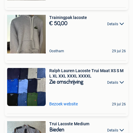
Trainingpak lacoste
€ 50,00
Details
Oostham
29 jul 26
Ralph Lauren Lacoste Trui Maat XS S M
L XL XXL XXXL XXXXL
Zie omschrijving
Details
Bezoek website
29 jul 26
Trui Lacoste Medium
Bieden
Details