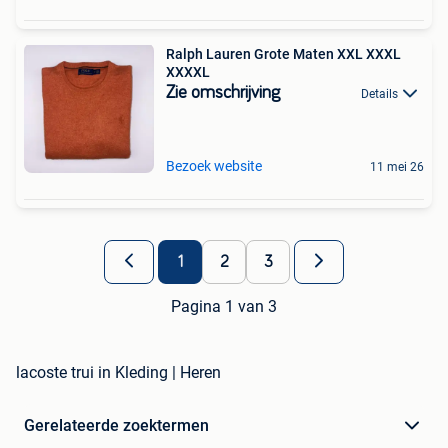
Ralph Lauren Grote Maten XXL XXXL
XXXXL
Zie omschrijving
Details
Bezoek website
11 mei 26
1
2
3
Pagina 1 van 3
lacoste trui in Kleding | Heren
Gerelateerde zoektermen