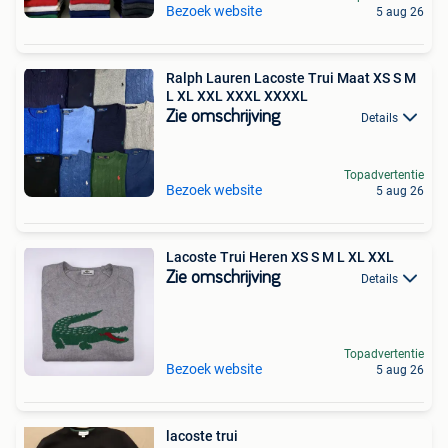
Bezoek website
5 aug 26
Ralph Lauren Lacoste Trui Maat XS S M
L XL XXL XXXL XXXXL
Zie omschrijving
Details
Topadvertentie
Bezoek website
5 aug 26
Lacoste Trui Heren XS S M L XL XXL
Zie omschrijving
Details
Topadvertentie
Bezoek website
5 aug 26
lacoste trui