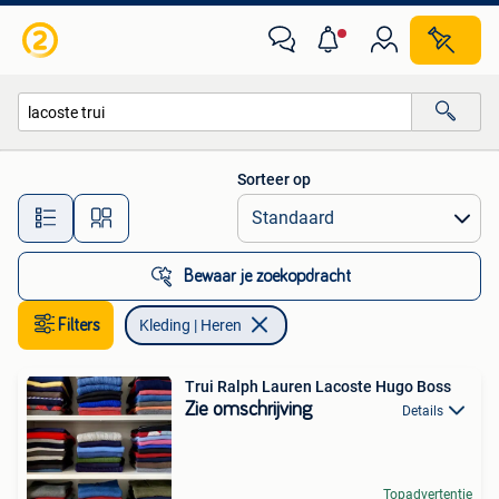
Kleding | Heren
Sorteer op
Alle afstanden…
Bewaar je zoekopdracht
Filters
Kleding | Heren
Trui Ralph Lauren Lacoste Hugo Boss
Zie omschrijving
Details
Topadvertentie