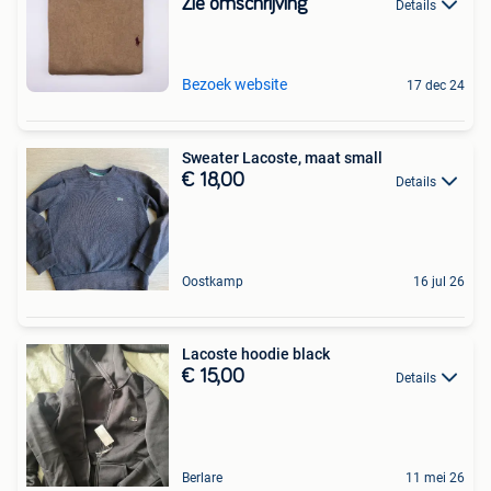
Zie omschrijving
Details
Bezoek website
17 dec 24
Sweater Lacoste, maat small
€ 18,00
Details
Oostkamp
16 jul 26
Lacoste hoodie black
€ 15,00
Details
Berlare
11 mei 26