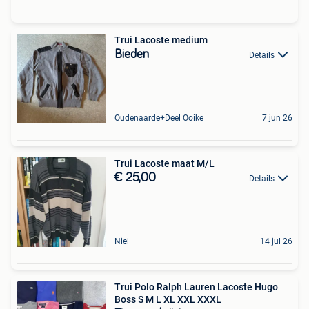
Trui Lacoste medium
Bieden
Details
Oudenaarde+Deel Ooike
7 jun 26
Trui Lacoste maat M/L
€ 25,00
Details
Niel
14 jul 26
Trui Polo Ralph Lauren Lacoste Hugo
Boss S M L XL XXL XXXL