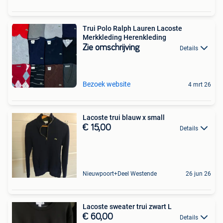
Trui Polo Ralph Lauren Lacoste
Merkkleding Herenkleding
Zie omschrijving
Details
Bezoek website
4 mrt 26
Lacoste trui blauw x small
€ 15,00
Details
Nieuwpoort+Deel Westende
26 jun 26
Lacoste sweater trui zwart L
€ 60,00
Details