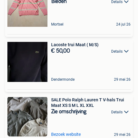
Bieden
Details
Mortsel
24 jul 26
Lacoste trui Maat ( M/S)
€ 50,00
Details
Dendermonde
29 mei 26
SALE Polo Ralph Lauren T V-hals Trui
Maat XS S M L XL XXL
Zie omschrijving
Details
Bezoek website
29 mei 26