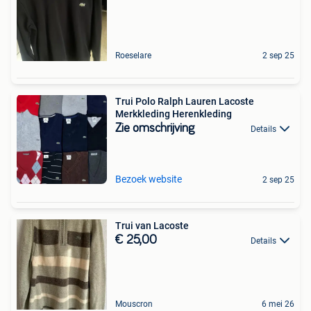
Roeselare
2 sep 25
Trui Polo Ralph Lauren Lacoste
Merkkleding Herenkleding
Zie omschrijving
Details
Bezoek website
2 sep 25
Trui van Lacoste
€ 25,00
Details
Mouscron
6 mei 26