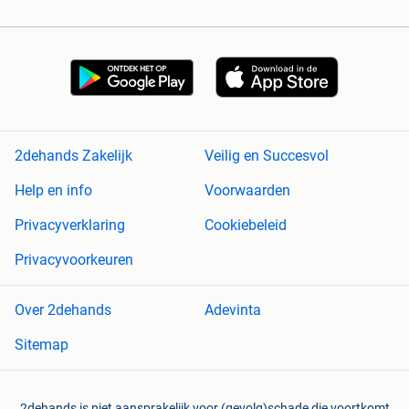
2dehands Zakelijk
Veilig en Succesvol
Help en info
Voorwaarden
Privacyverklaring
Cookiebeleid
Privacyvoorkeuren
Over 2dehands
Adevinta
Sitemap
2dehands is niet aansprakelijk voor (gevolg)schade die voortkomt