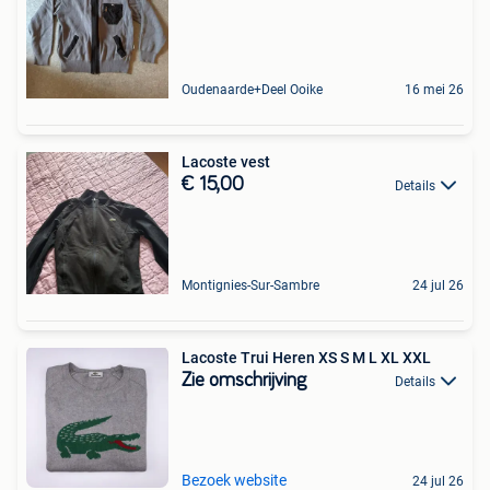
Oudenaarde+Deel Ooike
16 mei 26
Lacoste vest
€ 15,00
Details
Montignies-Sur-Sambre
24 jul 26
Lacoste Trui Heren XS S M L XL XXL
Zie omschrijving
Details
Bezoek website
24 jul 26