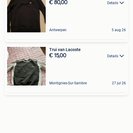
€ 80,00
Details
Antwerpen
5 aug 26
Trui van Lacoste
€ 15,00
Details
Montignies-Sur-Sambre
27 jul 26