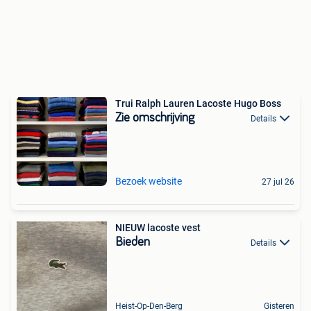
Trui Ralph Lauren Lacoste Hugo Boss
Zie omschrijving
Details
Bezoek website
27 jul 26
NIEUW lacoste vest
Bieden
Details
Heist-Op-Den-Berg
Gisteren