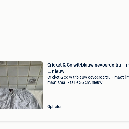
Cricket & Co wit/blauw gevoerde trui - 
L, nieuw
Cricket & co wit/blauw gevoerde trui - maat l 
maat small - taille 36 cm, nieuw
Ophalen