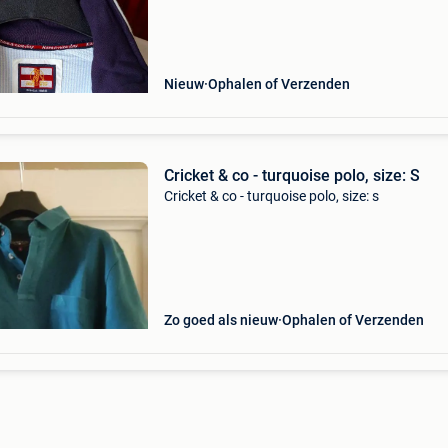
borstbreedte 53 cm verzonden door mondial r
of bpost
Nieuw
Ophalen of Verzenden
Cricket & co - turquoise polo, size: S
Cricket & co - turquoise polo, size: s
Zo goed als nieuw
Ophalen of Verzenden