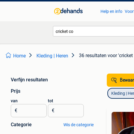
Help en info
Voor
36 resultaten
voor 'cricket
Home
Kleding | Heren
Verfijn resultaten
Bewaar
Prijs
Kleding | He
van
tot
€
€
Categorie
Wis de categorie