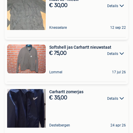
€ 30,00
Details
Knesselare
12 sep 22
Softshell jas Carhartt nieuwstaat
€ 75,00
Details
Lommel
17 jul 26
Carhartt zomerjas
€ 35,00
Details
Destelbergen
24 apr 26