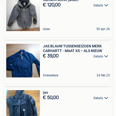
€ 120,00
Details
Asse
30 apr 26
JAS BLAUW TUSSENSEIZOEN MERK
CARHARTT - MAAT XS – ALS NIEUW
€ 39,00
Details
Knesselare
24 feb 23
jas
€ 50,00
Details