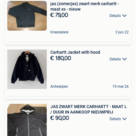
jas (zomerjas) zwart merk carhartt -
maat xs - nieuw
€ 79,00
Details
Knesselare
3 jun 22
Carhartt Jacket with hood
€ 180,00
Details
Antwerpen
19 mei 26
JAS ZWART MERK CARHARTT - MAAT L
/ DUUR IN AANKOOP NIEUWPRIJ
€ 90,00
Details