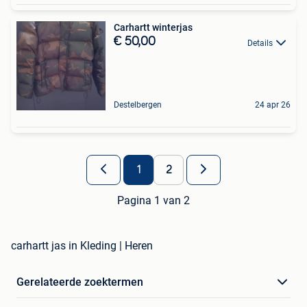
Carhartt winterjas
€ 50,00
Details
Destelbergen
24 apr 26
1
2
Pagina 1 van 2
carhartt jas in Kleding | Heren
Gerelateerde zoektermen