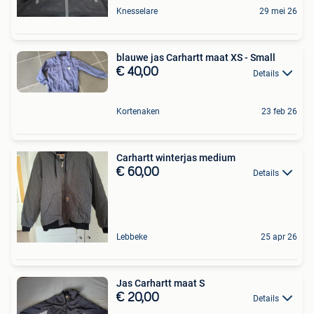
Knesselare
29 mei 26
blauwe jas Carhartt maat XS - Small
€ 40,00
Details
Kortenaken
23 feb 26
Carhartt winterjas medium
€ 60,00
Details
Lebbeke
25 apr 26
Jas Carhartt maat S
€ 20,00
Details