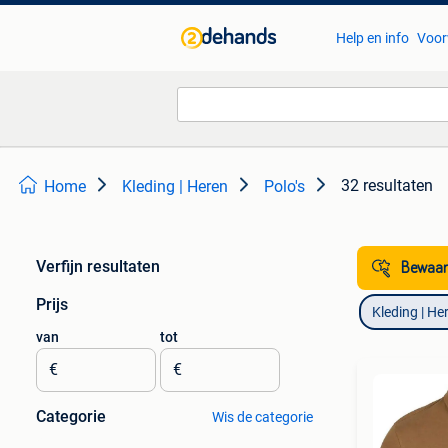
Help en info
Voor
32 resultaten
Home
Kleding | Heren
Polo's
Verfijn resultaten
Bewaar
Prijs
Kleding | He
van
tot
€
€
Categorie
Wis de categorie