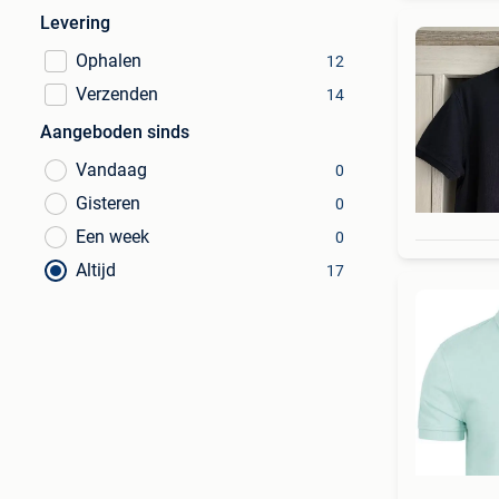
Levering
Ophalen
12
Verzenden
14
Aangeboden sinds
Vandaag
0
Gisteren
0
Een week
0
Altijd
17