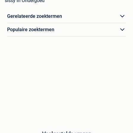
sissy in Ondergoed
Gerelateerde zoektermen
Populaire zoektermen