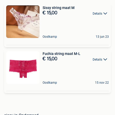
Sissy string maat M
€ 15,00
Details
Oostkamp
13 jun 23
Fuchia string maat M-L
€ 15,00
Details
Oostkamp
15 nov 22