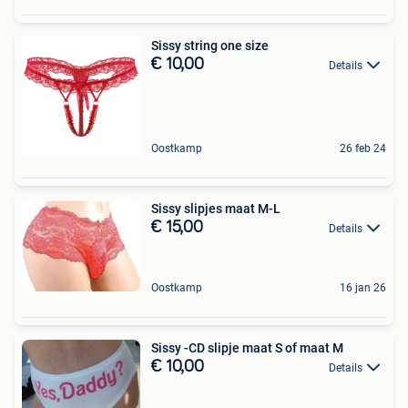
Sissy string one size
€ 10,00
Details
Oostkamp
26 feb 24
Sissy slipjes maat M-L
€ 15,00
Details
Oostkamp
16 jan 26
Sissy -CD slipje maat S of maat M
€ 10,00
Details