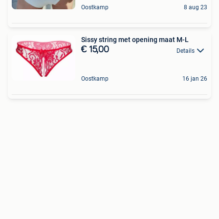
Oostkamp
8 aug 23
Sissy string met opening maat M-L
€ 15,00
Details
Oostkamp
16 jan 26