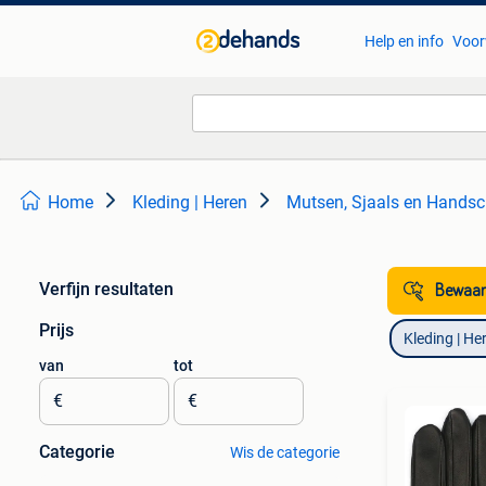
Help en info
Voor
Home
Kleding | Heren
Mutsen, Sjaals en Hands
Verfijn resultaten
Bewaar
Prijs
Kleding | He
van
tot
€
€
Categorie
Wis de categorie