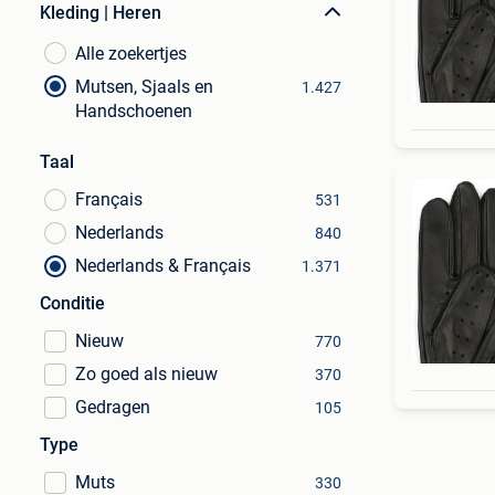
Kleding | Heren
Alle zoekertjes
Mutsen, Sjaals en
1.427
Handschoenen
Taal
Français
531
Nederlands
840
Nederlands & Français
1.371
Conditie
Nieuw
770
Zo goed als nieuw
370
Gedragen
105
Type
Muts
330