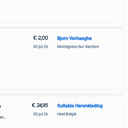
€ 2,00
Bjorn Verhaeghe
30 jul 26
Montignies-Sur-Sambre
€ 24,95
Suitable Herenkleding
ren
30 jul 26
Heel België
van
tabl