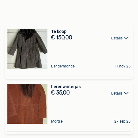
Te koop
€ 150,00
Details
Dendermonde
11 nov 25
herenwinterjas
€ 35,00
Details
Mortsel
27 sep 25