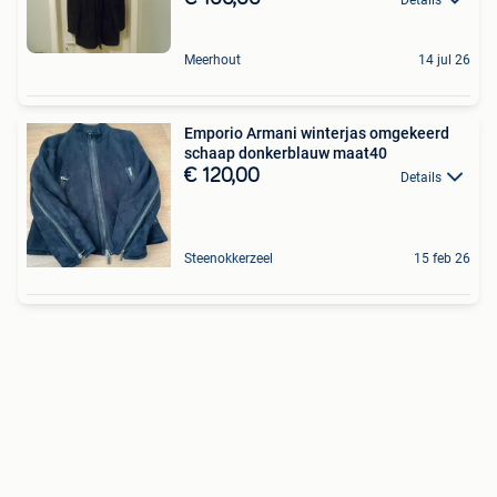
Meerhout
14 jul 26
Emporio Armani winterjas omgekeerd
schaap donkerblauw maat40
€ 120,00
Details
Steenokkerzeel
15 feb 26