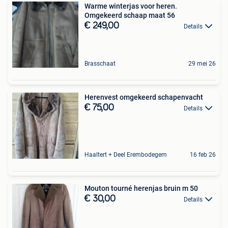
Warme winterjas voor heren.
Omgekeerd schaap maat 56
€ 249,00
Details
Brasschaat
29 mei 26
Herenvest omgekeerd schapenvacht
€ 75,00
Details
Haaltert + Deel Erembodegem
16 feb 26
Mouton tourné herenjas bruin m 50
€ 30,00
Details