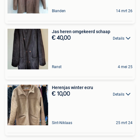
Blanden
14 mrt 26
Jas heren omgekeerd schaap
€ 40,00
Details
Ranst
4 mei 25
Herenjas winter ecru
€ 10,00
Details
Sint-Niklaas
25 mrt 24