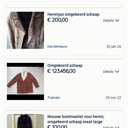
Herenjas omgekeerd schaap
€ 200,00
Details
Denderleeuw
20 jan 26
Omgekeerd schaap
€ 123.456,00
Details
Tremelo
29 nov 22
Nieuwe bontmantel voor heren,
omgekeerd schaap maat large
€ 100,00
Details