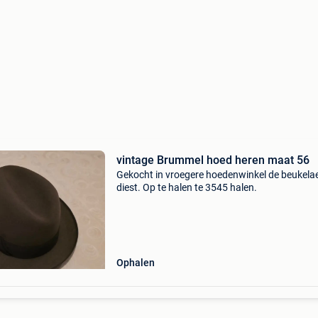
vintage Brummel hoed heren maat 56
Gekocht in vroegere hoedenwinkel de beukelae
diest. Op te halen te 3545 halen.
Ophalen