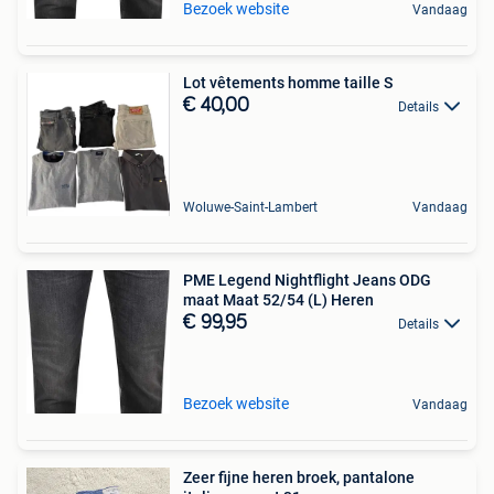
Bezoek website
Vandaag
Lot vêtements homme taille S
€ 40,00
Details
Woluwe-Saint-Lambert
Vandaag
PME Legend Nightflight Jeans ODG
maat Maat 52/54 (L) Heren
€ 99,95
Details
Bezoek website
Vandaag
Zeer fijne heren broek, pantalone