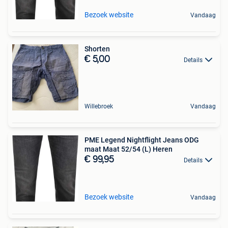
Bezoek website
Vandaag
Shorten
€ 5,00
Details
Willebroek
Vandaag
PME Legend Nightflight Jeans ODG
maat Maat 52/54 (L) Heren
€ 99,95
Details
Bezoek website
Vandaag