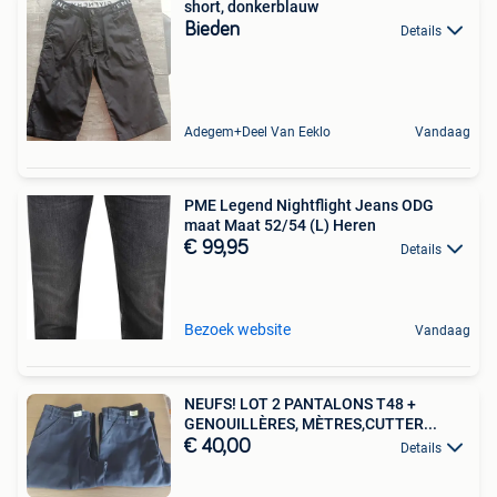
short, donkerblauw
Bieden
Details
Adegem+Deel Van Eeklo
Vandaag
PME Legend Nightflight Jeans ODG
maat Maat 52/54 (L) Heren
€ 99,95
Details
Bezoek website
Vandaag
NEUFS! LOT 2 PANTALONS T48 +
GENOUILLÈRES, MÈTRES,CUTTER...
€ 40,00
Details