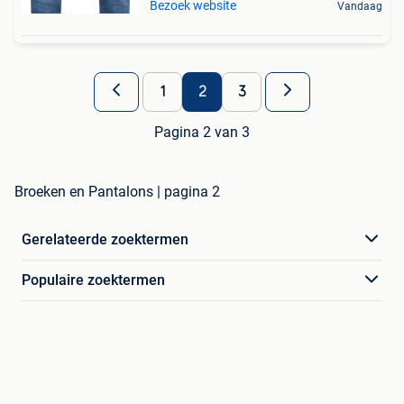
Bezoek website
Vandaag
1
2
3
Pagina 2 van 3
Broeken en Pantalons | pagina 2
Gerelateerde zoektermen
Populaire zoektermen