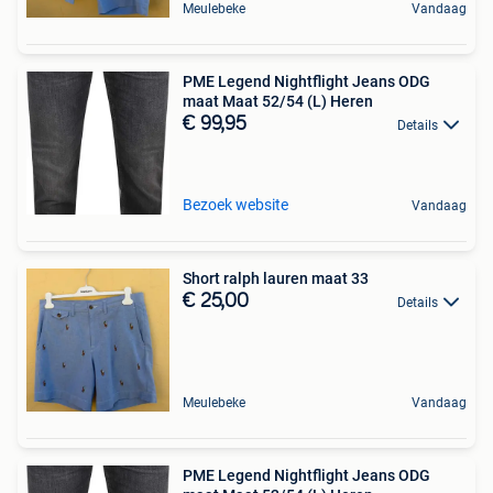
Meulebeke
Vandaag
PME Legend Nightflight Jeans ODG
maat Maat 52/54 (L) Heren
€ 99,95
Details
Bezoek website
Vandaag
Short ralph lauren maat 33
€ 25,00
Details
Meulebeke
Vandaag
PME Legend Nightflight Jeans ODG