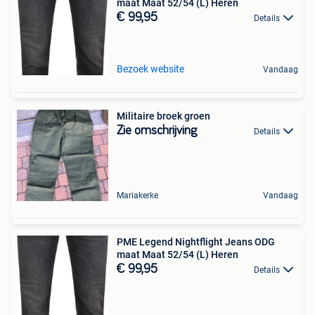
maat Maat 52/54 (L) Heren
€ 99,95
Details
Bezoek website
Vandaag
Militaire broek groen
Zie omschrijving
Details
Mariakerke
Vandaag
PME Legend Nightflight Jeans ODG
maat Maat 52/54 (L) Heren
€ 99,95
Details