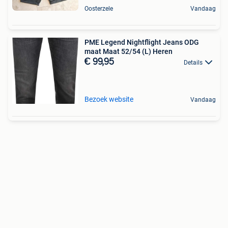
Oosterzele
Vandaag
PME Legend Nightflight Jeans ODG
maat Maat 52/54 (L) Heren
€ 99,95
Details
Bezoek website
Vandaag