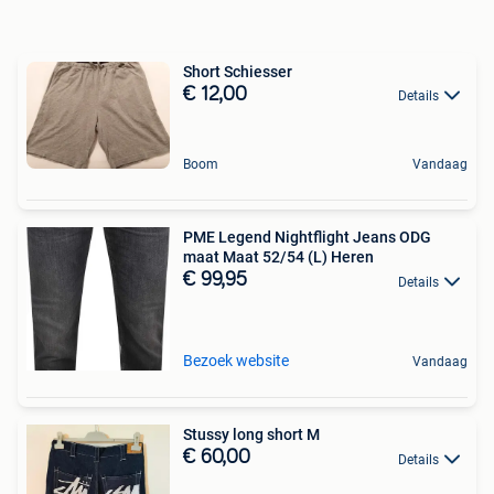
Short Schiesser
€ 12,00
Details
Boom
Vandaag
PME Legend Nightflight Jeans ODG
maat Maat 52/54 (L) Heren
€ 99,95
Details
Bezoek website
Vandaag
Stussy long short M
€ 60,00
Details