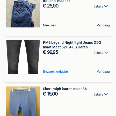
italiano, maat 31
€ 25,00
Details
Meeuwen
Vandaag
PME Legend Nightflight Jeans ODG
maat Maat 52/54 (L) Heren
€ 99,95
Details
Bezoek website
Vandaag
Short ralph lauren maat 36
€ 15,00
Details