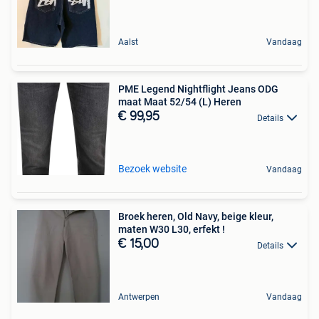
Aalst
Vandaag
PME Legend Nightflight Jeans ODG
maat Maat 52/54 (L) Heren
€ 99,95
Details
Bezoek website
Vandaag
Broek heren, Old Navy, beige kleur,
maten W30 L30, erfekt !
€ 15,00
Details
Antwerpen
Vandaag