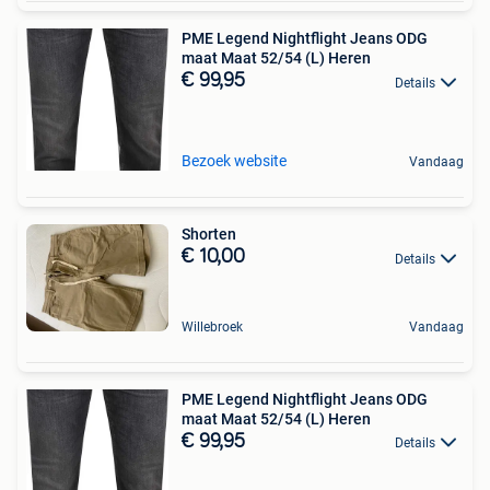
PME Legend Nightflight Jeans ODG
maat Maat 52/54 (L) Heren
€ 99,95
Details
Bezoek website
Vandaag
Shorten
€ 10,00
Details
Willebroek
Vandaag
PME Legend Nightflight Jeans ODG
maat Maat 52/54 (L) Heren
€ 99,95
Details