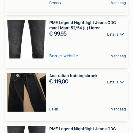
Ressaix
Vandaag
PME Legend Nightflight Jeans ODG
maat Maat 52/54 (L) Heren
€ 99,95
Details
Bezoek website
Vandaag
Australian trainingsbroek
€ 119,00
Details
Balen
Vandaag
PME Legend Nightflight Jeans ODG