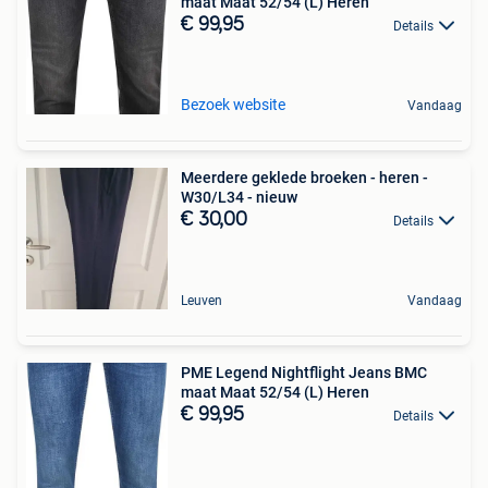
maat Maat 52/54 (L) Heren
€ 99,95
Details
Bezoek website
Vandaag
Meerdere geklede broeken - heren -
W30/L34 - nieuw
€ 30,00
Details
Leuven
Vandaag
PME Legend Nightflight Jeans BMC
maat Maat 52/54 (L) Heren
€ 99,95
Details