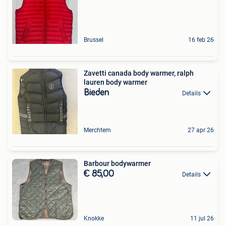
Brussel
16 feb 26
Zavetti canada body warmer, ralph
lauren body warmer
Bieden
Details
Merchtem
27 apr 26
Barbour bodywarmer
€ 85,00
Details
Knokke
11 jul 26