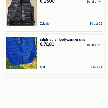
€ 25,00
Details
Zelzate
30 apr 26
ralph lauren bodywarmer small
€ 70,00
Details
Mol
2 aug 26