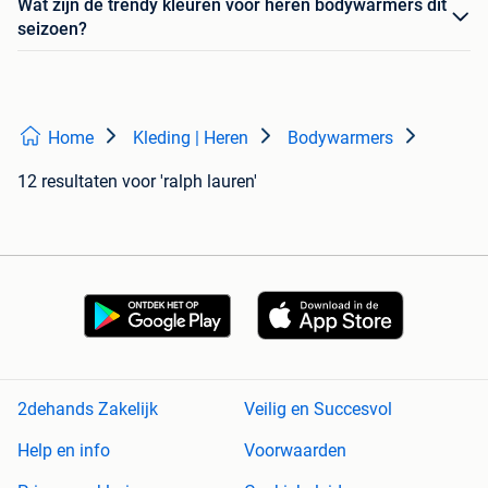
Wat zijn de trendy kleuren voor heren bodywarmers dit
seizoen?
Home
Kleding | Heren
Bodywarmers
12 resultaten
voor 'ralph lauren'
2dehands Zakelijk
Veilig en Succesvol
Help en info
Voorwaarden