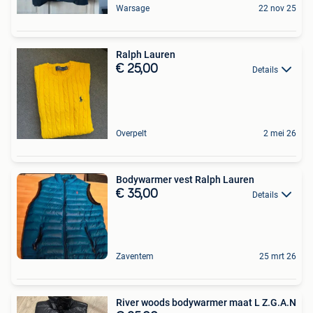
Warsage
22 nov 25
Ralph Lauren
€ 25,00
Details
Overpelt
2 mei 26
Bodywarmer vest Ralph Lauren
€ 35,00
Details
Zaventem
25 mrt 26
River woods bodywarmer maat L Z.G.A.N