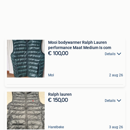
Mooi bodywarmer Ralph Lauren
performance Maat Medium Is com
€ 100,00
Details
Mol
2 aug 26
Ralph lauren
€ 150,00
Details
Harelbeke
3 aug 26