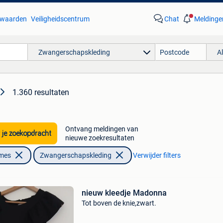
waarden
Veiligheidscentrum
Chat
Meldinge
Zwangerschapskleding
A
1.360 resultaten
Ontvang meldingen van
 je zoekopdracht
nieuwe zoekresultaten
ames
Zwangerschapskleding
Verwijder filters
nieuw kleedje Madonna
Tot boven de knie,zwart.