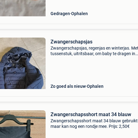
Gedragen
Ophalen
Zwangerschapsjas
Zwangerschapsjas, regenjas en winterjas. Me
tussenstuk, uitritsbaar, om baby te dragen in
draagzak. Maat medium
Zo goed als nieuw
Ophalen
Zwangerschapsshort maat 34 blauw
Zwangerschapsshort maat 34 blauw gebruikt
maar kan nog een rondje mee. Prijs: 2,50€