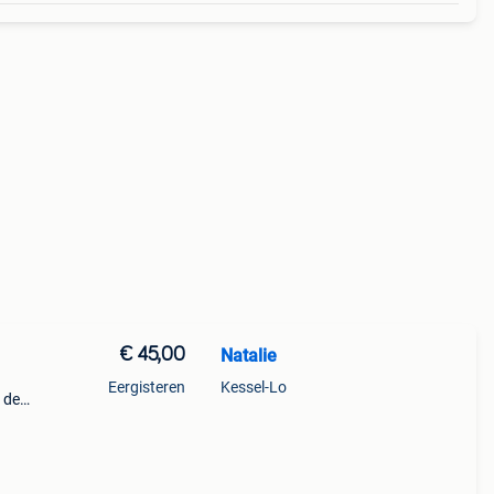
€ 45,00
Natalie
Eergisteren
Kessel-Lo
s de
+