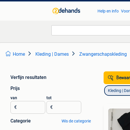
Help en info
Voor
Home
Kleding | Dames
Zwangerschapskleding
Verfijn resultaten
Bewaar
Prijs
Kleding | D
van
tot
€
€
Categorie
Wis de categorie