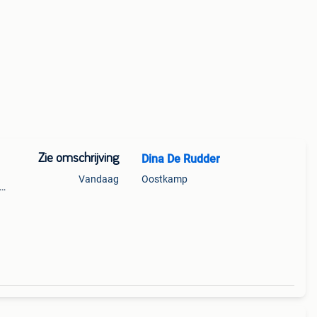
Zie omschrijving
Dina De Rudder
Vandaag
Oostkamp
, 10
ne en