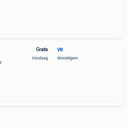
Gratis
VR
Vandaag
Wondelgem
e