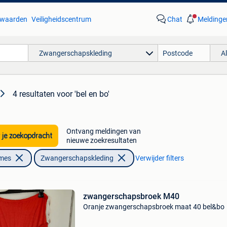
waarden
Veiligheidscentrum
Chat
Meldinge
Zwangerschapskleding
A
4 resultaten
voor 'bel en bo'
Ontvang meldingen van
 je zoekopdracht
nieuwe zoekresultaten
ames
Zwangerschapskleding
Verwijder filters
zwangerschapsbroek M40
Oranje zwangerschapsbroek maat 40 bel&bo