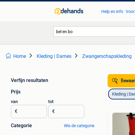
Help en info
Voor
Home
Kleding | Dames
Zwangerschapskleding
Verfijn resultaten
Bewaar
Prijs
Kleding | D
van
tot
€
€
Categorie
Wis de categorie