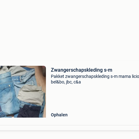
Zwangerschapskleding s-m
Pakket zwangerschapskleding s-m mama licio
bel&bo, jbc, c&a
Ophalen