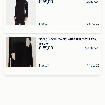
€ 59,00
Details
Brussel
23 nov 25
Sarah Pacini zwart-witte trui met 1 zak
nieuw
€ 59,00
Details
Brussel
14 dec 25