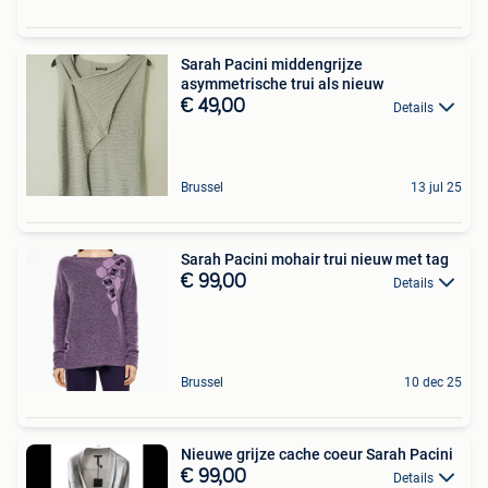
Sarah Pacini middengrijze
asymmetrische trui als nieuw
€ 49,00
Details
Brussel
13 jul 25
Sarah Pacini mohair trui nieuw met tag
€ 99,00
Details
Brussel
10 dec 25
Nieuwe grijze cache coeur Sarah Pacini
€ 99,00
Details