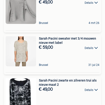
€ 49,00
Details
Brussel
4 mrt 26
Sarah Pacini sweater met 3/4 mouwen
nieuw met label
€ 59,00
Details
Brussel
31 jul 24
Sarah Pacini zwarte en zilveren trui als
nieuw maat 2
€ 49,00
Details