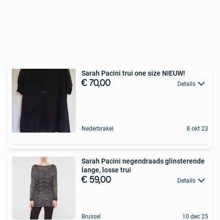
Sarah Pacini trui one size NIEUW!
€ 70,00
Details
Nederbrakel
8 okt 23
Sarah Pacini negendraads glinsterende
lange, losse trui
€ 59,00
Details
Brussel
10 dec 25