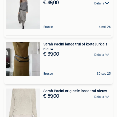
€ 49,00
Details
Brussel
4 mrt 26
Sarah Pacini lange trui of korte jurk als
nieuw
€ 39,00
Details
Brussel
30 sep 25
Sarah Pacini originele losse trui nieuw
€ 59,00
Details