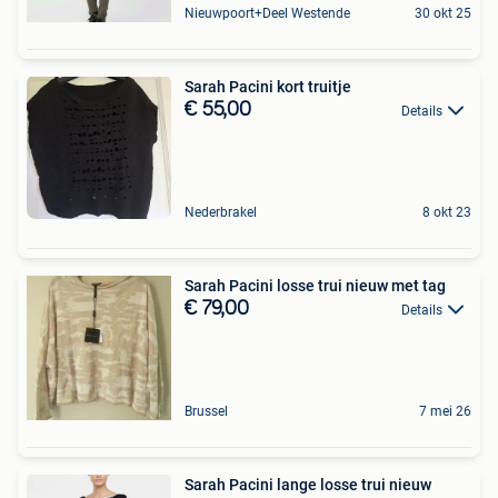
Nieuwpoort+Deel Westende
30 okt 25
Sarah Pacini kort truitje
€ 55,00
Details
Nederbrakel
8 okt 23
Sarah Pacini losse trui nieuw met tag
€ 79,00
Details
Brussel
7 mei 26
Sarah Pacini lange losse trui nieuw