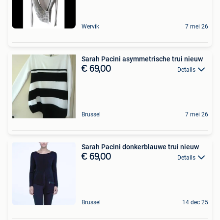
Wervik
7 mei 26
Sarah Pacini asymmetrische trui nieuw
€ 69,00
Details
Brussel
7 mei 26
Sarah Pacini donkerblauwe trui nieuw
€ 69,00
Details
Brussel
14 dec 25