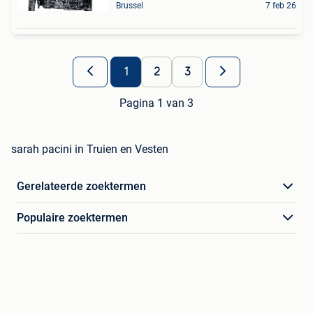
Brussel
7 feb 26
1
2
3
Pagina 1 van 3
sarah pacini in Truien en Vesten
Gerelateerde zoektermen
Populaire zoektermen