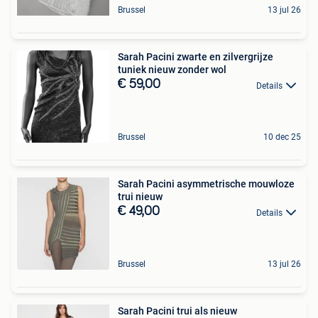
Brussel
13 jul 26
Sarah Pacini zwarte en zilvergrijze
tuniek nieuw zonder wol
€ 59,00
Details
Brussel
10 dec 25
Sarah Pacini asymmetrische mouwloze
trui nieuw
€ 49,00
Details
Brussel
13 jul 26
Sarah Pacini trui als nieuw