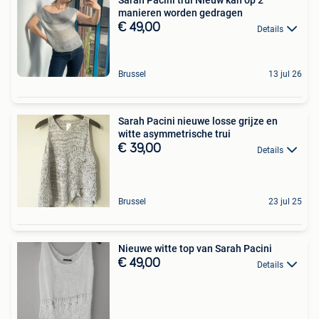
Sarah Pacini trui Nieuw kan op 2
manieren worden gedragen
€ 49,00
Details
Brussel
13 jul 26
Sarah Pacini nieuwe losse grijze en
witte asymmetrische trui
€ 39,00
Details
Brussel
23 jul 25
Nieuwe witte top van Sarah Pacini
€ 49,00
Details