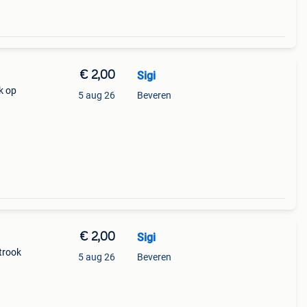
€ 2,00
Sigi
k op
5 aug 26
Beveren
€ 2,00
Sigi
trook
5 aug 26
Beveren