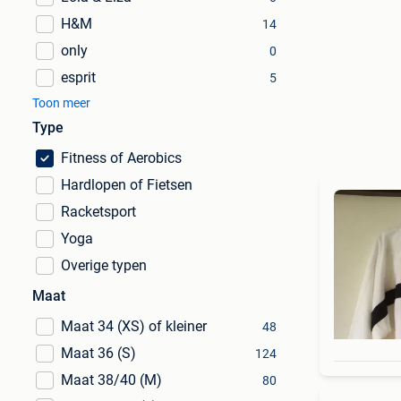
H&M
14
only
0
esprit
5
Toon meer
Type
Fitness of Aerobics
Hardlopen of Fietsen
Racketsport
Yoga
Overige typen
Maat
Maat 34 (XS) of kleiner
48
Maat 36 (S)
124
Maat 38/40 (M)
80