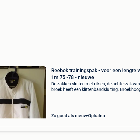
Reebok trainingspak - voor een lengte 
1m 75 -78 - nieuwe
De zakken sluiten met ritsen, de achterzak van
broek heeft een klittenbandsluiting. Broekhoo
109 cm
Zo goed als nieuw
Ophalen