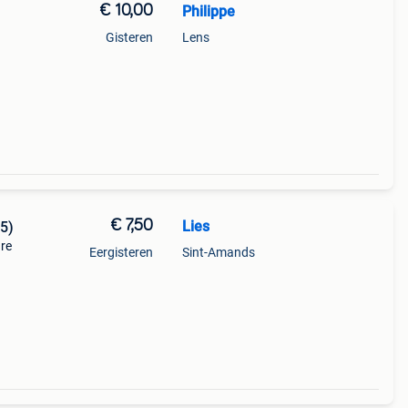
€ 10,00
Philippe
Gisteren
Lens
€ 7,50
Lies
5)
re
Eergisteren
Sint-Amands