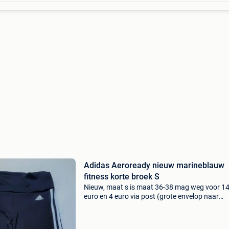
Adidas Aeroready nieuw marineblauw
fitness korte broek S
Nieuw, maat s is maat 36-38 mag weg voor 1
euro en 4 euro via post (grote envelop naar
huisadres