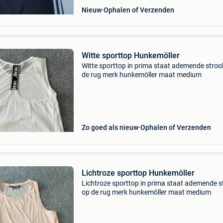
Nieuw
Ophalen of Verzenden
Witte sporttop Hunkemöller
Witte sporttop in prima staat ademende stroo
de rug merk hunkemöller maat medium
Zo goed als nieuw
Ophalen of Verzenden
Lichtroze sporttop Hunkemöller
Lichtroze sporttop in prima staat ademende s
op de rug merk hunkemöller maat medium