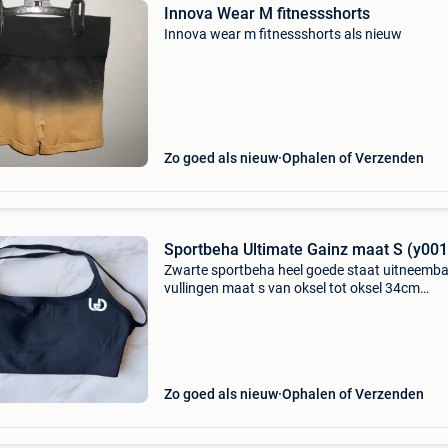
Innova Wear M fitnessshorts
Innova wear m fitnessshorts als nieuw
Zo goed als nieuw
Ophalen of Verzenden
Sportbeha Ultimate Gainz maat S (y001
Zwarte sportbeha heel goede staat uitneemba
vullingen maat s van oksel tot oksel 34cm
75%nylon 25%spandex merk ultimate gainz
Zo goed als nieuw
Ophalen of Verzenden