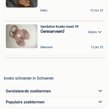
Eeklo
10 nov 25
Sandalen Koxko maat 39
Gereserveerd
Details
Meeuwen
15 jan 25
koxko schoenen in Schoenen
Gerelateerde zoektermen
Populaire zoektermen