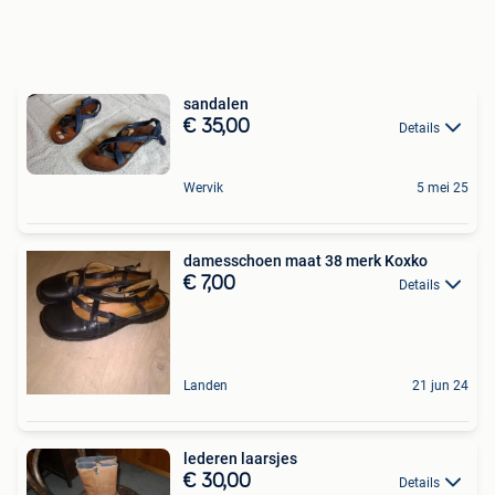
sandalen
€ 35,00
Details
Wervik
5 mei 25
damesschoen maat 38 merk Koxko
€ 7,00
Details
Landen
21 jun 24
lederen laarsjes
€ 30,00
Details