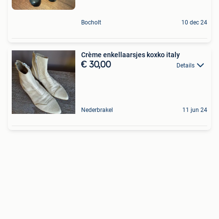
Bocholt
10 dec 24
Crème enkellaarsjes koxko italy
€ 30,00
Details
Nederbrakel
11 jun 24