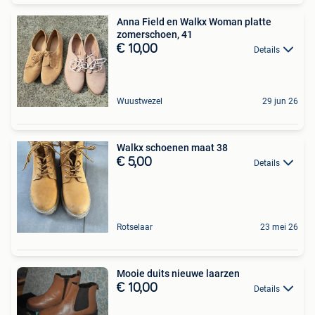
Anna Field en Walkx Woman platte
zomerschoen, 41
€ 10,00
Details
Wuustwezel
29 jun 26
Walkx schoenen maat 38
€ 5,00
Details
Rotselaar
23 mei 26
Mooie duits nieuwe laarzen
€ 10,00
Details