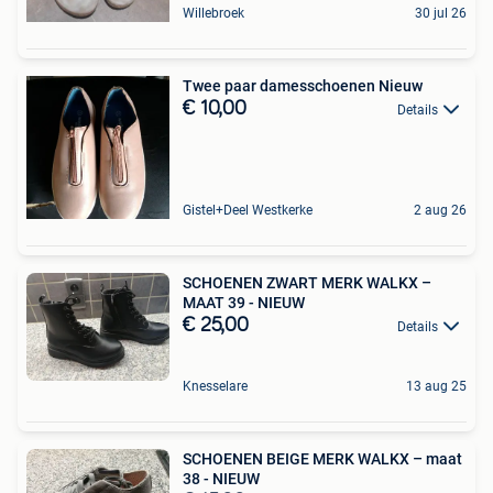
Willebroek
30 jul 26
Twee paar damesschoenen Nieuw
€ 10,00
Details
Gistel+Deel Westkerke
2 aug 26
SCHOENEN ZWART MERK WALKX –
MAAT 39 - NIEUW
€ 25,00
Details
Knesselare
13 aug 25
SCHOENEN BEIGE MERK WALKX – maat
38 - NIEUW