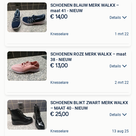
SCHOENEN BLAUW MERK WALKX –
maat 41 - NIEUW
€ 14,00
Details
Knesselare
1 mrt 22
SCHOENEN ROZE MERK WALKX – maat
38 - NIEUW
€ 13,00
Details
Knesselare
2 mrt 22
SCHOENEN BLIKT ZWART MERK WALKX
– MAAT 40 - NIEUW
€ 25,00
Details
Knesselare
13 aug 25