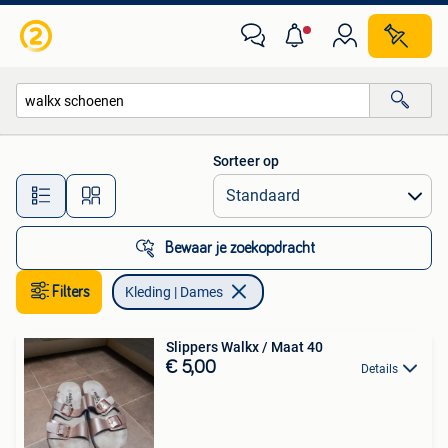
Kleding | Dames
Sorteer op
Alle afstanden…
Bewaar je zoekopdracht
Filters
Kleding | Dames
Slippers Walkx / Maat 40
€ 5,00
Details