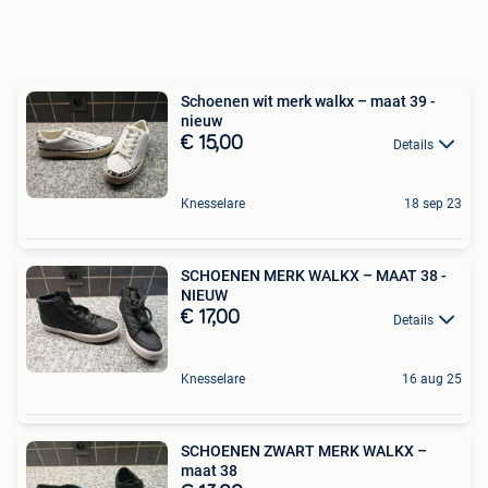
Schoenen wit merk walkx – maat 39 -
nieuw
€ 15,00
Details
Knesselare
18 sep 23
SCHOENEN MERK WALKX – MAAT 38 -
NIEUW
€ 17,00
Details
Knesselare
16 aug 25
SCHOENEN ZWART MERK WALKX –
maat 38