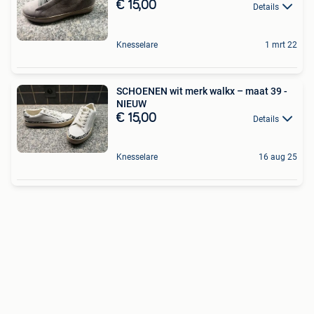
€ 15,00
Details
Knesselare
1 mrt 22
SCHOENEN wit merk walkx – maat 39 -
NIEUW
€ 15,00
Details
Knesselare
16 aug 25