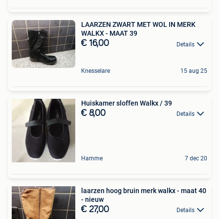
LAARZEN ZWART MET WOL IN MERK
WALKX - MAAT 39
€ 16,00
Details
Knesselare
15 aug 25
Huiskamer sloffen Walkx / 39
€ 8,00
Details
Hamme
7 dec 20
laarzen hoog bruin merk walkx - maat 40
- nieuw
€ 27,00
Details