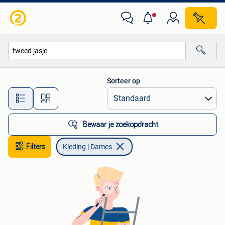
Kleding | Dames
Sorteer op
Alle afstanden…
Bewaar je zoekopdracht
Filters
Kleding | Dames