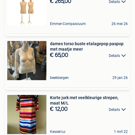
€ 265,00
Details
Emmer-Compascuum
26 mei 26
dames torso buste etalagepop paspop
met maatje meer
€ 65,00
Details
beekbergen
29 jan 26
Korte jurk met veelkleurige strepen,
maat M/L
€ 12,00
Details
Kessel-Lo
1 mrt 22