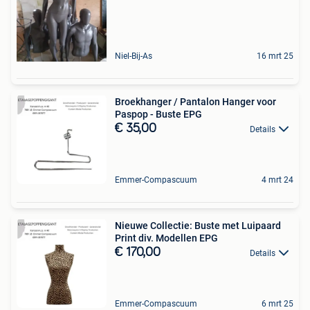
Niel-Bij-As
16 mrt 25
Broekhanger / Pantalon Hanger voor
Paspop - Buste EPG
€ 35,00
Details
Emmer-Compascuum
4 mrt 24
Nieuwe Collectie: Buste met Luipaard
Print div. Modellen EPG
€ 170,00
Details
Emmer-Compascuum
6 mrt 25