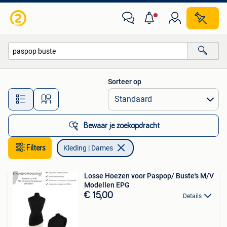
Kleding | Dames
Sorteer op
Alle afstanden…
Bewaar je zoekopdracht
Filters
Kleding | Dames
Losse Hoezen voor Paspop/ Buste's M/V
Modellen EPG
€ 15,00
Details