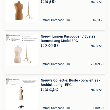
€ 55,00
Details
Emmer-Compascuum
16 jul 25
Nieuw: Linnen Paspoppen / Buste's
Dames Lang Model EPG
€ 272,00
Details
Emmer-Compascuum
29 mei 26
Nieuwe Collectie: Buste - op Wieltjes -
Bruidskleding - EPG
€ 550,00
Details
Emmer-Compascuum
11 mrt 25