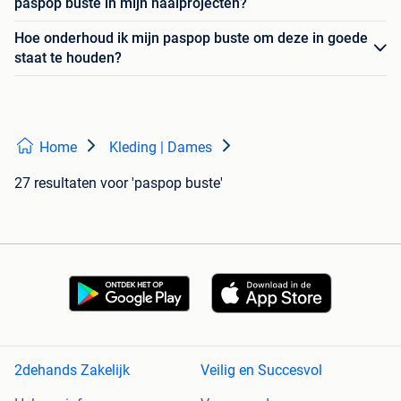
paspop buste in mijn naaiprojecten?
Hoe onderhoud ik mijn paspop buste om deze in goede
staat te houden?
Home
Kleding | Dames
27 resultaten
voor 'paspop buste'
2dehands Zakelijk
Veilig en Succesvol