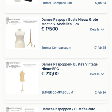
Emmer- Compascuum
5 jun 23
Dames Paspop / Buste Nieuw Grote
Maat div. Modellen EPG
€ 175,00
Details
Emmer-Compascuum
17 feb 25
Dames Paspoppen- Buste's Vintage
Nieuw EPG
€ 210,00
Details
EMMER COMPASCUUM
2 feb 26
Dames Paspoppen / Buste's Grote