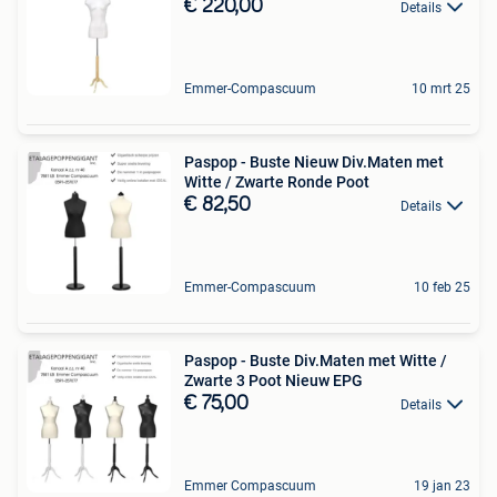
€ 220,00
Details
Emmer-Compascuum
10 mrt 25
Paspop - Buste Nieuw Div.Maten met
Witte / Zwarte Ronde Poot
€ 82,50
Details
Emmer-Compascuum
10 feb 25
Paspop - Buste Div.Maten met Witte /
Zwarte 3 Poot Nieuw EPG
€ 75,00
Details
Emmer Compascuum
19 jan 23