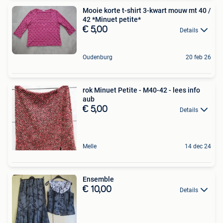
Mooie korte t-shirt 3-kwart mouw mt 40 /
42 *Minuet petite*
€ 5,00
Details
Oudenburg
20 feb 26
rok Minuet Petite - M40-42 - lees info
aub
€ 5,00
Details
Melle
14 dec 24
Ensemble
€ 10,00
Details