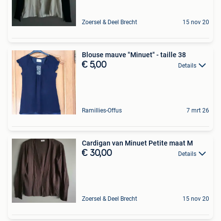
Zoersel & Deel Brecht
15 nov 20
Blouse mauve "Minuet" - taille 38
€ 5,00
Details
Ramillies-Offus
7 mrt 26
Cardigan van Minuet Petite maat M
€ 30,00
Details
Zoersel & Deel Brecht
15 nov 20