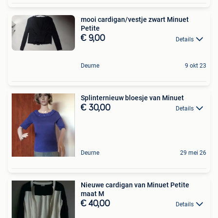
mooi cardigan/vestje zwart Minuet
Petite
€ 9,00
Details
Deurne
9 okt 23
Splinternieuw bloesje van Minuet
€ 30,00
Details
Deurne
29 mei 26
Nieuwe cardigan van Minuet Petite
maat M
€ 40,00
Details