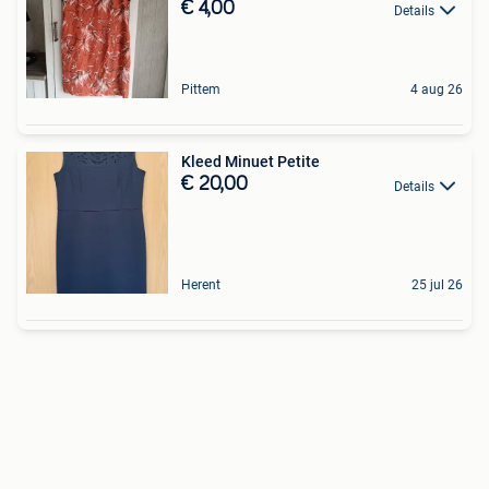
€ 4,00
Details
Pittem
4 aug 26
Kleed Minuet Petite
€ 20,00
Details
Herent
25 jul 26