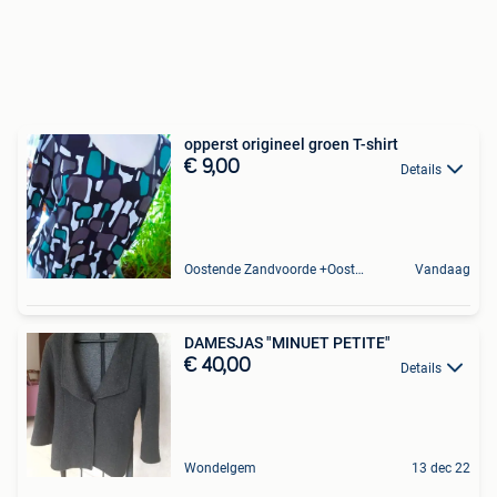
opperst origineel groen T-shirt
€ 9,00
Details
Oostende Zandvoorde +Oostende
Vandaag
DAMESJAS "MINUET PETITE"
€ 40,00
Details
Wondelgem
13 dec 22