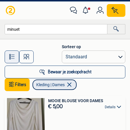
Kleding | Dames
Sorteer op
Alle afstanden…
Bewaar je zoekopdracht
Filters
Kleding | Dames
MOOIE BLOUSE VOOR DAMES
€ 5,00
Details