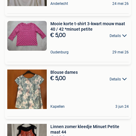
Anderlecht
24 mei 26
Mooie korte t-shirt 3-kwart mouw maat
40 / 42 *minuet petite
€ 5,00
Details
Oudenburg
29 mei 26
Blouse dames
€ 5,00
Details
Kapellen
3 jun 24
Linnen zomer kleedje Minuet Petite
maat 44