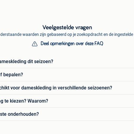
Veelgestelde vragen
derstaande waarden zijn gebaseerd op je zoekopdracht en de ingestelde f
Deel opmerkingen over deze FAQ
dameskleding dit seizoen?
lf bepalen?
chikt voor dameskleding in verschillende seizoenen?
ing te kiezen? Waarom?
este onderhouden?