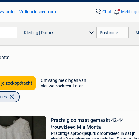
waarden
Veiligheidscentrum
Chat
Meldinge
Kleding | Dames
A
nta'
Ontvang meldingen van
 je zoekopdracht
nieuwe zoekresultaten
ames
Prachtig op maat gemaakt 42-44
trouwkleed Mia Monta
Prachtige sprookjesjurk droomkleed in satijn