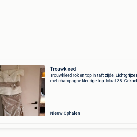
Trouwkleed
Trouwkleed rok en top in taft zijde. Lichtgrijze 
met champagne kleurige top. Maat 38. Gekoch
mia monta.
Nieuw
Ophalen