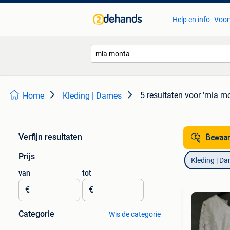
Help en info
Voor
5 resultaten
voor 'mia mo
Home
Kleding | Dames
Verfijn resultaten
Bewaar
Prijs
Kleding | D
van
tot
€
€
Categorie
Wis de categorie