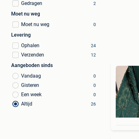
Gedragen
2
Moet nu weg
Moet nu weg
0
Levering
Ophalen
24
Verzenden
12
Aangeboden sinds
Vandaag
0
Gisteren
0
Een week
0
Altijd
26