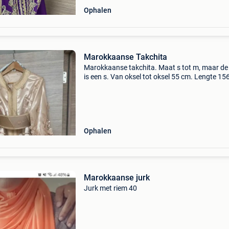
Ophalen
Marokkaanse Takchita
Marokkaanse takchita. Maat s tot m, maar de
is een s. Van oksel tot oksel 55 cm. Lengte 15
Tailleomvang 81 cm.
Ophalen
Marokkaanse jurk
Jurk met riem 40