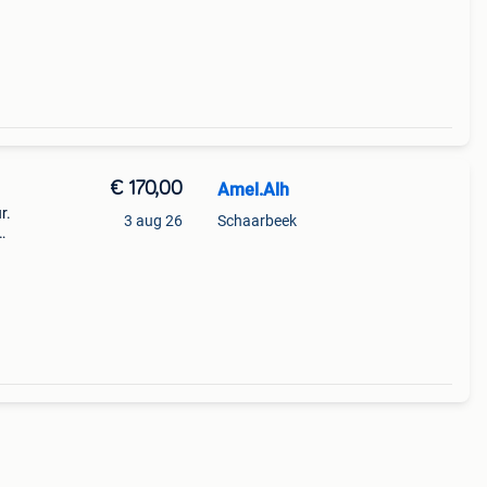
€ 170,00
Amel.Alh
r.
3 aug 26
Schaarbeek
eden