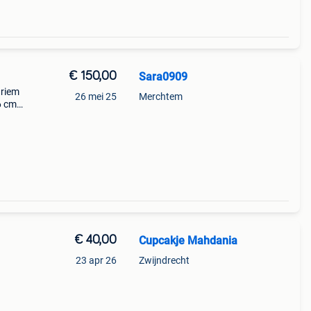
€ 150,00
Sara0909
 riem
26 mei 25
Merchtem
6 cm.
€ 40,00
Cupcakje Mahdania
23 apr 26
Zwijndrecht