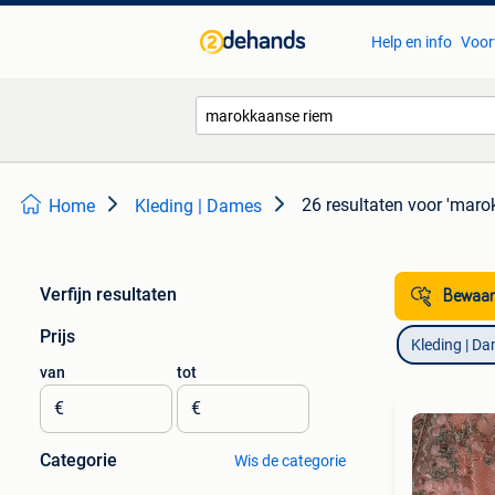
Help en info
Voor
26 resultaten
voor 'maro
Home
Kleding | Dames
Verfijn resultaten
Bewaar
Prijs
Kleding | D
van
tot
€
€
Categorie
Wis de categorie