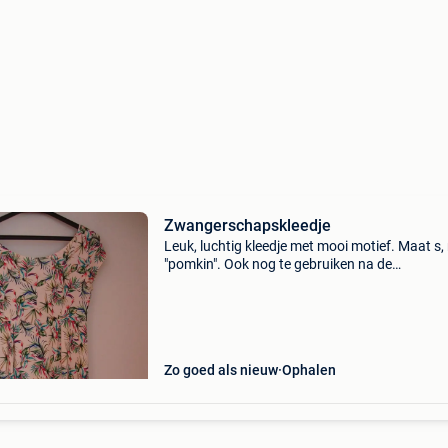
Zwangerschapskleedje
Leuk, luchtig kleedje met mooi motief. Maat s,
"pomkin". Ook nog te gebruiken na de
zwangerschap, bij het geven van borstvoeding
Nieuw gekocht, niet gedragen.
Zo goed als nieuw
Ophalen