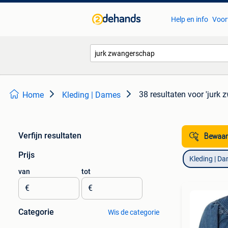
Help en info
Voor
38 resultaten
voor 'jurk
Home
Kleding | Dames
Verfijn resultaten
Bewaar
Prijs
Kleding | D
van
tot
€
€
Categorie
Wis de categorie