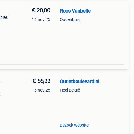
€ 20,00
Roos Vanbelle
pies
16 nov 25
Oudenburg
€ 55,99
Outletboulevard.nl
-
16 nov 25
Heel België
t
Bezoek website