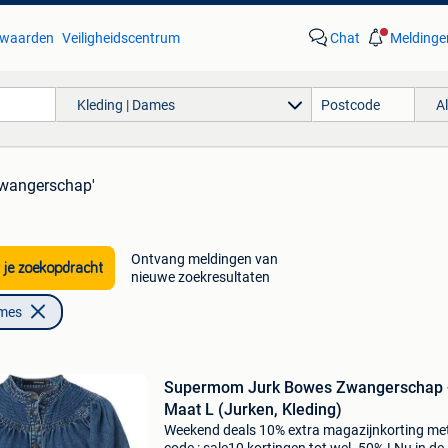
waarden
Veiligheidscentrum
Chat
Meldinge
Kleding | Dames
A
 zwangerschap'
Ontvang meldingen van
 je zoekopdracht
nieuwe zoekresultaten
ames
Supermom Jurk Bowes Zwangerschap 
Maat L (Jurken, Kleding)
Weekend deals 10% extra magazijnkorting me