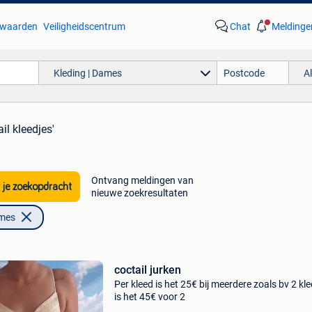
waarden
Veiligheidscentrum
Chat
Meldinge
Kleding | Dames
A
il kleedjes'
Ontvang meldingen van
 je zoekopdracht
nieuwe zoekresultaten
ames
coctail jurken
Per kleed is het 25€ bij meerdere zoals bv 2 kl
is het 45€ voor 2