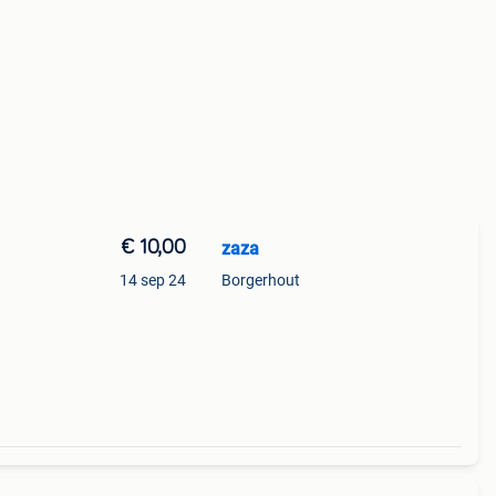
€ 10,00
zaza
14 sep 24
Borgerhout