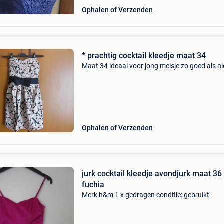
Ophalen of Verzenden
* prachtig cocktail kleedje maat 34
Maat 34 ideaal voor jong meisje zo goed als n
Ophalen of Verzenden
jurk cocktail kleedje avondjurk maat 36
fuchia
Merk h&m 1 x gedragen conditie: gebruikt