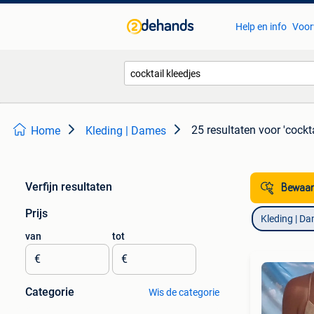
Help en info
Voor
25 resultaten
voor 'cockta
Home
Kleding | Dames
Verfijn resultaten
Bewaar
Prijs
Kleding | D
van
tot
€
€
Categorie
Wis de categorie