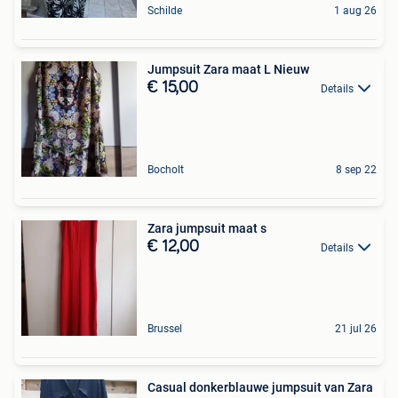
Schilde
1 aug 26
Jumpsuit Zara maat L Nieuw
€ 15,00
Details
Bocholt
8 sep 22
Zara jumpsuit maat s
€ 12,00
Details
Brussel
21 jul 26
Casual donkerblauwe jumpsuit van Zara