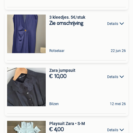
3 kleedjes. 5€/stuk
Zie omschrijving
Details
Rotselaar
22 jun 26
Zara jumpsuit
€ 10,00
Details
Bilzen
12 mei 26
Playsuit Zara • S-M
€ 4,00
Details