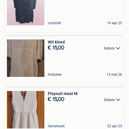
Lochristi
16 apr 25
Wit kleed
€ 15,00
Details
Hoboken
13 mei 26
Playsuit maat M
€ 15,00
Details
Ganshoren
22 apr 25