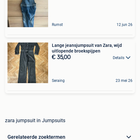
Rumst
12 jun 26
Lange jeansjumpsuit van Zara, wijd
uitlopende broekspijpen
€ 35,00
Details
Seraing
23 mei 26
zara jumpsuit in Jumpsuits
Gerelateerde zoektermen