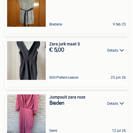
Bredene
9 feb 25
Zara jurk maat S
€ 5,00
Details
Sint-Pieters-Leeuw
25 jun 26
Jumpsuit zara roze
Bieden
Details
Genk
12 jul 26