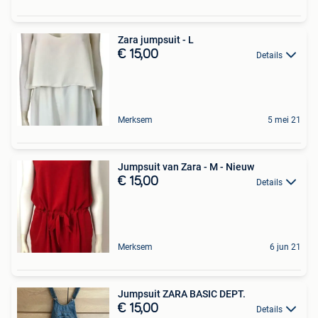
Zara jumpsuit - L
€ 15,00
Details
Merksem
5 mei 21
Jumpsuit van Zara - M - Nieuw
€ 15,00
Details
Merksem
6 jun 21
Jumpsuit ZARA BASIC DEPT.
€ 15,00
Details