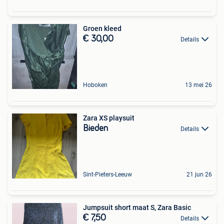
Groen kleed
€ 30,00
Details
Hoboken
13 mei 26
Zara XS playsuit
Bieden
Details
Sint-Pieters-Leeuw
21 jun 26
Jumpsuit short maat S, Zara Basic
€ 7,50
Details