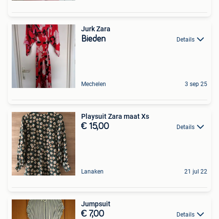
Jurk Zara
Bieden
Details
Mechelen
3 sep 25
Playsuit Zara maat Xs
€ 15,00
Details
Lanaken
21 jul 22
Jumpsuit
€ 7,00
Details