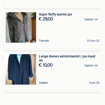
Super fluffy warme jas
€ 29,00
Details
Tremelo
10 nov 25
Lange dames wintermantel / jas maat
44
€ 10,00
Details
Izegem
3 jun 26