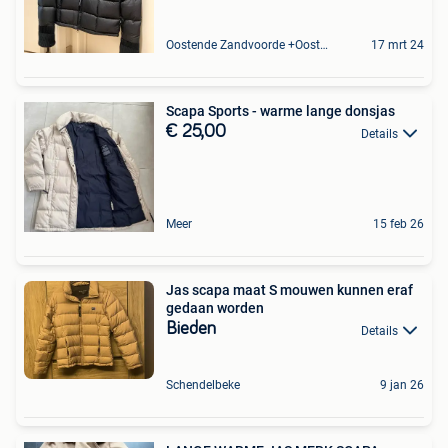
Oostende Zandvoorde +Oostende
17 mrt 24
Scapa Sports - warme lange donsjas
€ 25,00
Details
Meer
15 feb 26
Jas scapa maat S mouwen kunnen eraf
gedaan worden
Bieden
Details
Schendelbeke
9 jan 26