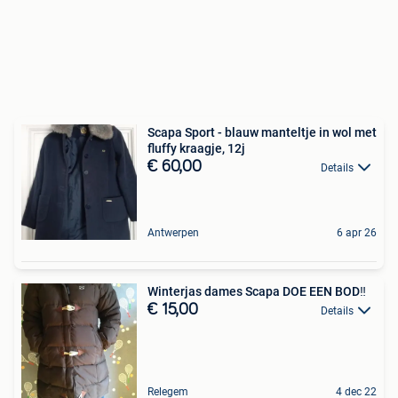
Scapa Sport - blauw manteltje in wol met
fluffy kraagje, 12j
€ 60,00
Details
Antwerpen
6 apr 26
Winterjas dames Scapa DOE EEN BOD‼️
€ 15,00
Details
Relegem
4 dec 22