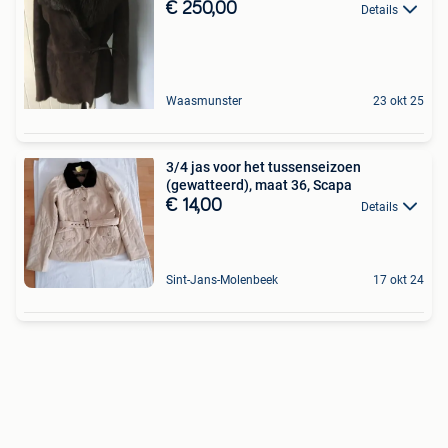
€ 250,00
Details
Waasmunster
23 okt 25
3/4 jas voor het tussenseizoen
(gewatteerd), maat 36, Scapa
€ 14,00
Details
Sint-Jans-Molenbeek
17 okt 24