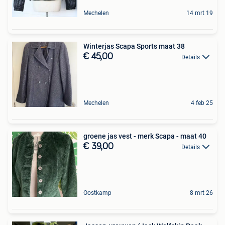
Mechelen
14 mrt 19
Winterjas Scapa Sports maat 38
€ 45,00
Details
Mechelen
4 feb 25
groene jas vest - merk Scapa - maat 40
€ 39,00
Details
Oostkamp
8 mrt 26