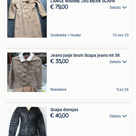
LANGE WARME JAS MERK SCAPA
€ 79,00
Details
Oostkerke + Hoeke
10 nov 25
Jeans jasje bruin Scapa jeans mt 38
€ 35,00
Details
Roeselare
9 jul 26
Scapa donsjas
€ 40,00
Details