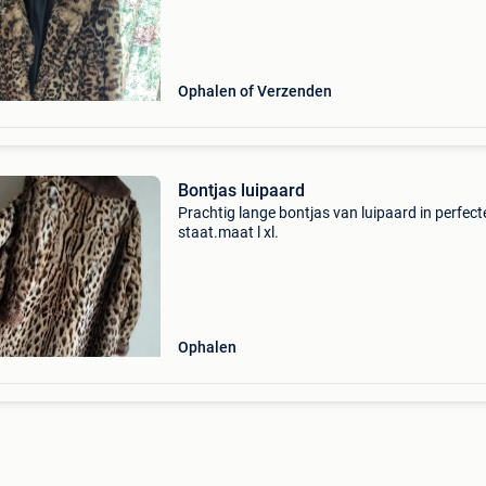
Ophalen of Verzenden
Bontjas luipaard
Prachtig lange bontjas van luipaard in perfect
staat.maat l xl.
Ophalen