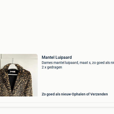
Mantel Luipaard
Dames mantel luipaard, maat s, zo goed als n
2 x gedragen
Zo goed als nieuw
Ophalen of Verzenden