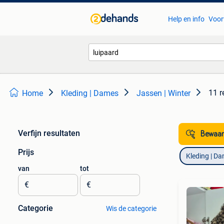
Help en info
Voor
11 r
Home
Kleding | Dames
Jassen | Winter
Verfijn resultaten
Bewaar
Prijs
Kleding | D
van
tot
€
€
Categorie
Wis de categorie