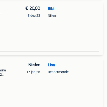
€ 20,00
Bibi
.
8 dec 23
Nijlen
Bieden
Lisa
aura
16 jan 26
Dendermonde
42
de.