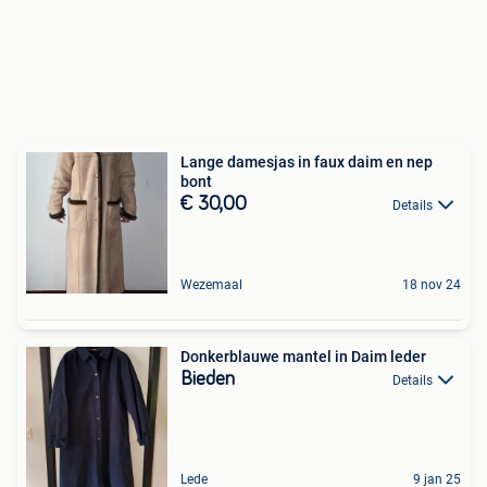
Lange damesjas in faux daim en nep
bont
€ 30,00
Details
Wezemaal
18 nov 24
Donkerblauwe mantel in Daim leder
Bieden
Details
Lede
9 jan 25