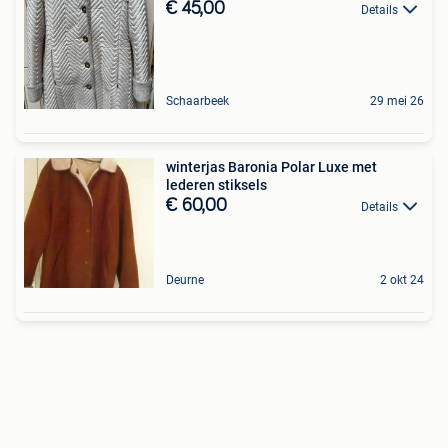
€ 45,00
Details
Schaarbeek
29 mei 26
winterjas Baronia Polar Luxe met
lederen stiksels
€ 60,00
Details
Deurne
2 okt 24