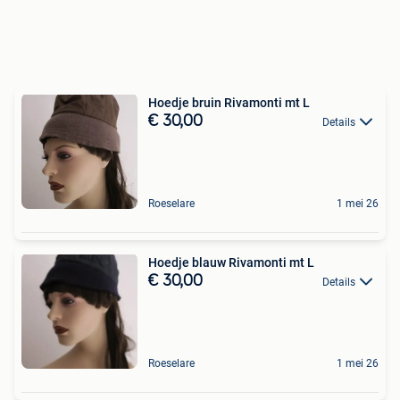
Hoedje bruin Rivamonti mt L
€ 30,00
Details
Roeselare
1 mei 26
Hoedje blauw Rivamonti mt L
€ 30,00
Details
Roeselare
1 mei 26