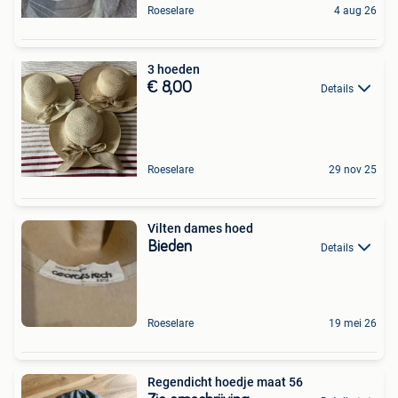
Roeselare
4 aug 26
3 hoeden
€ 8,00
Details
Roeselare
29 nov 25
Vilten dames hoed
Bieden
Details
Roeselare
19 mei 26
Regendicht hoedje maat 56