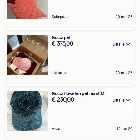
Schepdaal
30 mei 26
Gucci pet
€ 375,00
Details
Lebbeke
23 mei 26
Gucci fluwelen pet maat M
€ 230,00
Details
Asse
12 jun 26