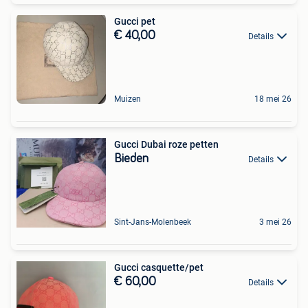
Gucci pet
€ 40,00
Details
Muizen
18 mei 26
Gucci Dubai roze petten
Bieden
Details
Sint-Jans-Molenbeek
3 mei 26
Gucci casquette/pet
€ 60,00
Details