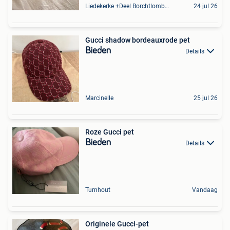
Liedekerke +Deel Borchtlombeek
24 jul 26
Gucci shadow bordeauxrode pet
Bieden
Details
Marcinelle
25 jul 26
Roze Gucci pet
Bieden
Details
Turnhout
Vandaag
Originele Gucci-pet