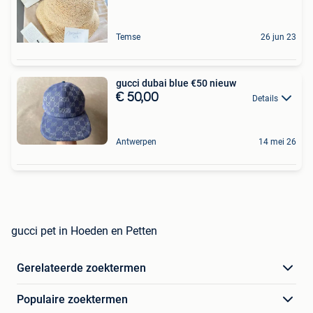
Temse
26 jun 23
gucci dubai blue €50 nieuw
€ 50,00
Details
Antwerpen
14 mei 26
gucci pet in Hoeden en Petten
Gerelateerde zoektermen
Populaire zoektermen