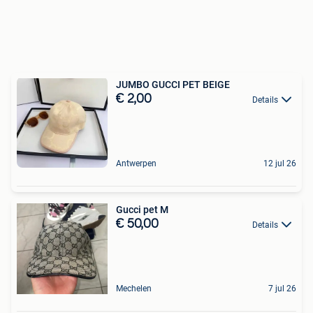
JUMBO GUCCI PET BEIGE
€ 2,00
Details
Antwerpen
12 jul 26
Gucci pet M
€ 50,00
Details
Mechelen
7 jul 26