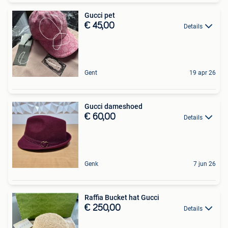
Gucci pet
€ 45,00
Details
Gent
19 apr 26
Gucci dameshoed
€ 60,00
Details
Genk
7 jun 26
Raffia Bucket hat Gucci
€ 250,00
Details