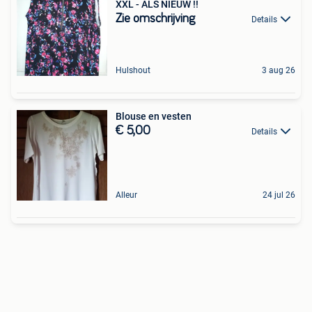
XXL - ALS NIEUW !!
Zie omschrijving
Details
Hulshout
3 aug 26
Blouse en vesten
€ 5,00
Details
Alleur
24 jul 26