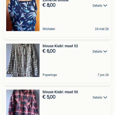
€ 8,00
Details
Wichelen
24 mei 26
blouse Kiabi: maat 52
€ 6,00
Details
Poperinge
7 jun 26
blouse Kiabi: maat 50
€ 5,00
Details