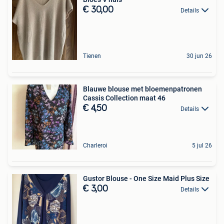
€ 30,00
Details
Tienen
30 jun 26
Blauwe blouse met bloemenpatronen
Cassis Collection maat 46
€ 4,50
Details
Charleroi
5 jul 26
Gustor Blouse - One Size Maid Plus Size
€ 3,00
Details