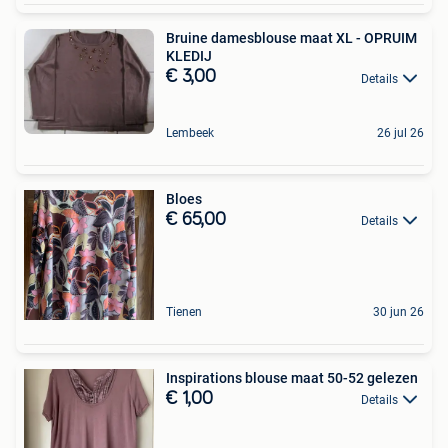
Bruine damesblouse maat XL - OPRUIM
KLEDIJ
€ 3,00
Details
Lembeek
26 jul 26
Bloes
€ 65,00
Details
Tienen
30 jun 26
Inspirations blouse maat 50-52 gelezen
€ 1,00
Details