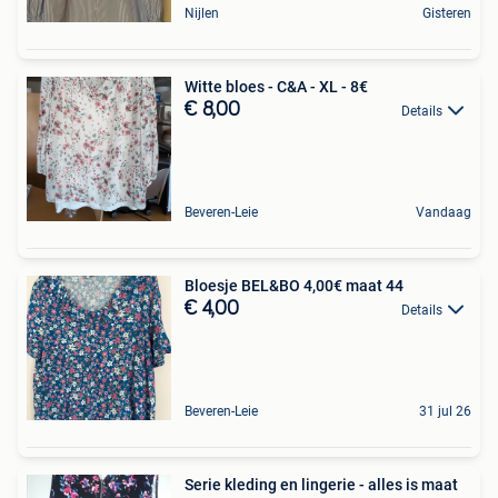
Nijlen
Gisteren
Witte bloes - C&A - XL - 8€
€ 8,00
Details
Beveren-Leie
Vandaag
Bloesje BEL&BO 4,00€ maat 44
€ 4,00
Details
Beveren-Leie
31 jul 26
Serie kleding en lingerie - alles is maat