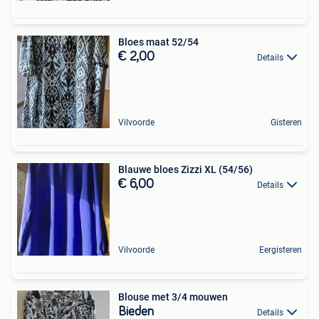
Bloes maat 52/54
€ 2,00
Details
Vilvoorde
Gisteren
Blauwe bloes Zizzi XL (54/56)
€ 6,00
Details
Vilvoorde
Eergisteren
Blouse met 3/4 mouwen
Bieden
Details