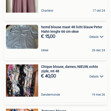
Charleroi
17 okt 24
hemd blouse maat 48 licht blauw Peter
Hahn lengte 66 cm okse
€ 15,00
Details
Ukkel
26 dec 24
Chique blouse, dames, NIEUW, echte
zijde, mt 48
€ 40,00
Details
Dendermonde
19 mei 26
Zomerse blouse