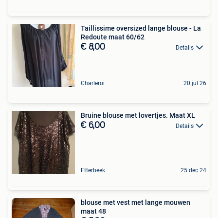
Taillissime oversized lange blouse - La
Redoute maat 60/62
€ 8,00
Details
Charleroi
20 jul 26
Bruine blouse met lovertjes. Maat XL
€ 6,00
Details
Etterbeek
25 dec 24
blouse met vest met lange mouwen
maat 48