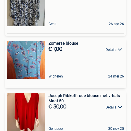
Genk
26 apr 26
Zomerse blouse
€ 7,00
Details
Wichelen
24 mei 26
Joseph Ribkoff rode blouse met v-hals
Maat 50
€ 30,00
Details
Genappe
30 nov 25