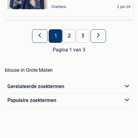
Charleroi
2 jun 26
1
2
3
Pagina 1 van 3
blouse in Grote Maten
Gerelateerde zoektermen
Populaire zoektermen