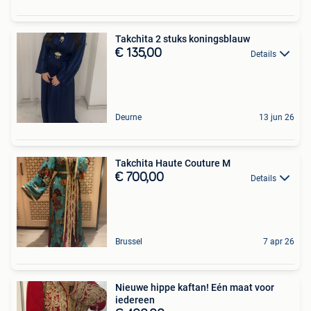
Takchita 2 stuks koningsblauw
€ 135,00
Details
Deurne
13 jun 26
Takchita Haute Couture M
€ 700,00
Details
Brussel
7 apr 26
Nieuwe hippe kaftan! Eén maat voor
iedereen