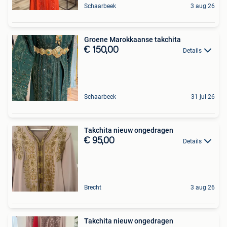
Schaarbeek
3 aug 26
Groene Marokkaanse takchita
€ 150,00
Details
Schaarbeek
31 jul 26
Takchita nieuw ongedragen
€ 95,00
Details
Brecht
3 aug 26
Takchita nieuw ongedragen