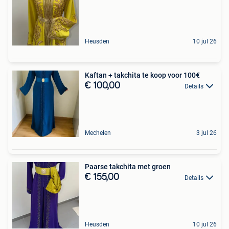
Heusden
10 jul 26
Kaftan + takchita te koop voor 100€
€ 100,00
Details
Mechelen
3 jul 26
Paarse takchita met groen
€ 155,00
Details
Heusden
10 jul 26