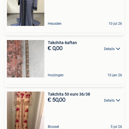
Heusden
10 jul 26
Takchita-kaftan
€ 0,00
Details
Huizingen
10 jan 26
Takchita 50 euro 36/38
€ 50,00
Details
Brussel
5 jul 26