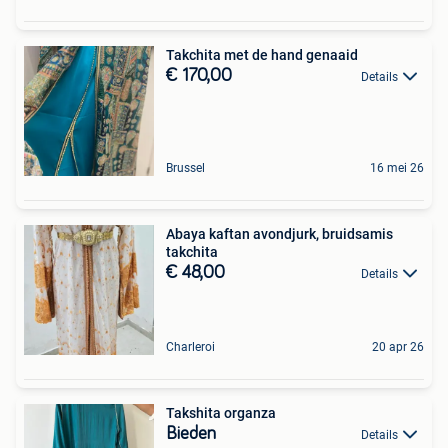
Takchita met de hand genaaid
€ 170,00
Details
Brussel
16 mei 26
Abaya kaftan avondjurk, bruidsamis
takchita
€ 48,00
Details
Charleroi
20 apr 26
Takshita organza
Bieden
Details