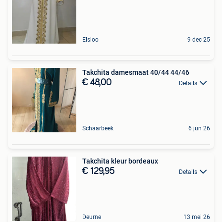
Elsloo
9 dec 25
Takchita damesmaat 40/44 44/46
€ 48,00
Details
Schaarbeek
6 jun 26
Takchita kleur bordeaux
€ 129,95
Details
Deurne
13 mei 26