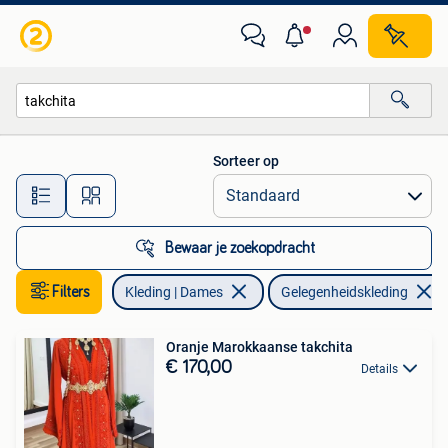
Gelegenheidskleding
Sorteer op
Alle afstanden…
Bewaar je zoekopdracht
Filters
Kleding | Dames
Gelegenheidskleding
Oranje Marokkaanse takchita
€ 170,00
Details