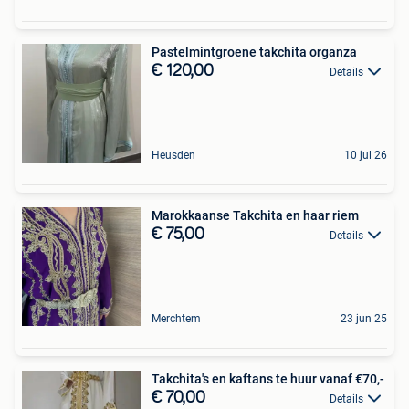
Pastelmintgroene takchita organza
€ 120,00
Details
Heusden
10 jul 26
Marokkaanse Takchita en haar riem
€ 75,00
Details
Merchtem
23 jun 25
Takchita's en kaftans te huur vanaf €70,-
€ 70,00
Details