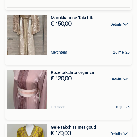
Marokkaanse Takchita
€ 150,00
Details
Merchtem
26 mei 25
Roze takchita organza
€ 120,00
Details
Heusden
10 jul 26
Gele takchita met goud
€ 170,00
Details