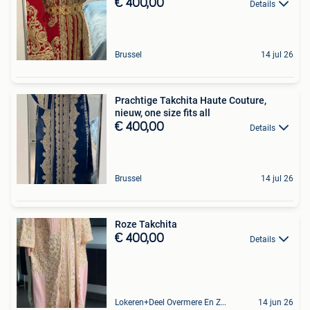
€ 400,00
Details
Brussel
14 jul 26
Prachtige Takchita Haute Couture,
nieuw, one size fits all
€ 400,00
Details
Brussel
14 jul 26
Roze Takchita
€ 400,00
Details
Lokeren+Deel Overmere En Zele
14 jun 26