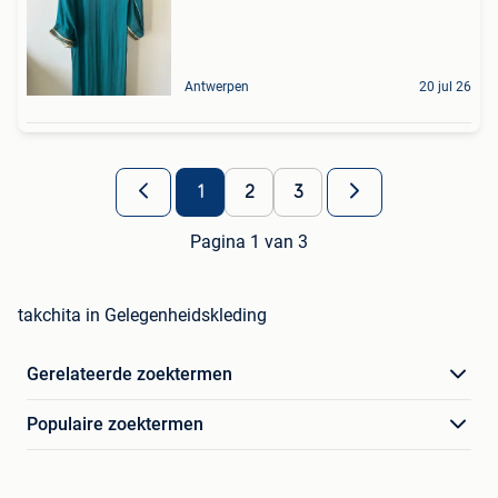
Antwerpen
20 jul 26
1
2
3
Pagina 1 van 3
takchita in Gelegenheidskleding
Gerelateerde zoektermen
Populaire zoektermen