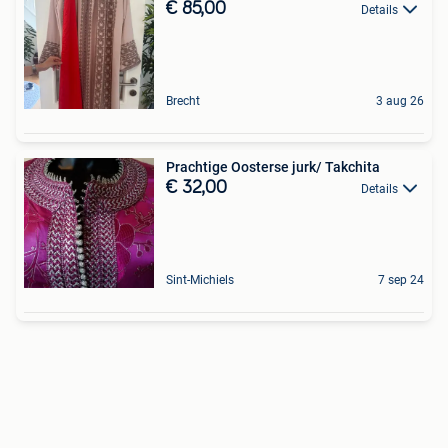
€ 85,00
Details
Brecht
3 aug 26
Prachtige Oosterse jurk/ Takchita
€ 32,00
Details
Sint-Michiels
7 sep 24