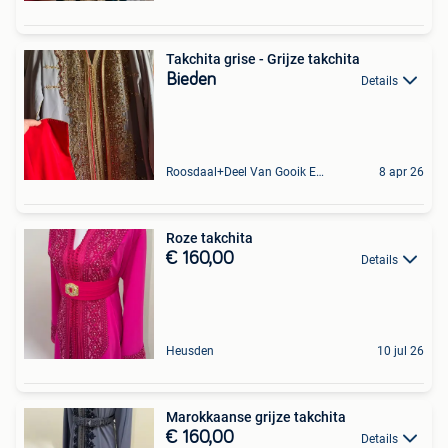
Takchita grise - Grijze takchita
Bieden
Details
Roosdaal+Deel Van Gooik En Sint-Kwintens-Lennik
8 apr 26
Roze takchita
€ 160,00
Details
Heusden
10 jul 26
Marokkaanse grijze takchita
€ 160,00
Details