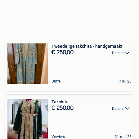
Tweedelige takchita - handgemaakt
€ 250,00
Details
Duffel
17 jul 26
Takchita
€ 250,00
Details
Verviers
21 mei 25