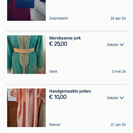
Zwijndrecht
26 apr 26
Marokaanse jurk
€ 25,00
Details
Genk
3 mei 26
Handgemaakte jurken
€ 10,00
Details
Namur
31 jan 26