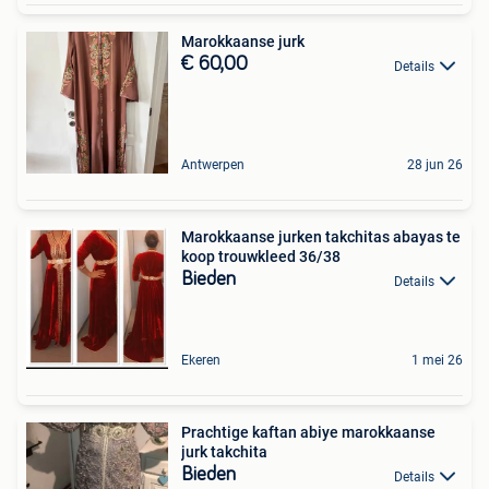
Marokkaanse jurk
€ 60,00
Details
Antwerpen
28 jun 26
Marokkaanse jurken takchitas abayas te
koop trouwkleed 36/38
Bieden
Details
Ekeren
1 mei 26
Prachtige kaftan abiye marokkaanse
jurk takchita
Bieden
Details