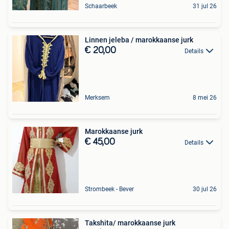
Schaarbeek
31 jul 26
Linnen jeleba / marokkaanse jurk
€ 20,00
Details
Merksem
8 mei 26
Marokkaanse jurk
€ 45,00
Details
Strombeek - Bever
30 jul 26
Takshita/ marokkaanse jurk