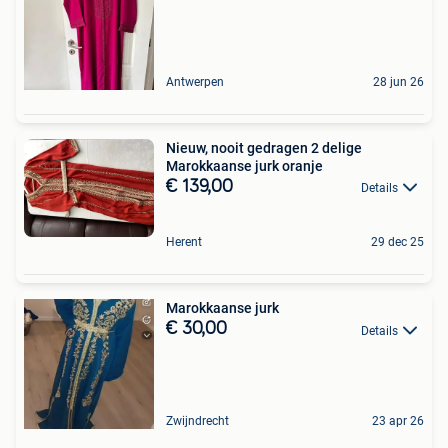
Antwerpen
28 jun 26
Nieuw, nooit gedragen 2 delige
Marokkaanse jurk oranje
€ 139,00
Details
Herent
29 dec 25
Marokkaanse jurk
€ 30,00
Details
Zwijndrecht
23 apr 26