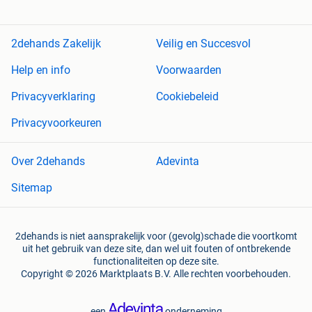
2dehands Zakelijk
Veilig en Succesvol
Help en info
Voorwaarden
Privacyverklaring
Cookiebeleid
Privacyvoorkeuren
Over 2dehands
Adevinta
Sitemap
2dehands is niet aansprakelijk voor (gevolg)schade die voortkomt
uit het gebruik van deze site, dan wel uit fouten of ontbrekende
functionaliteiten op deze site.
Copyright © 2026 Marktplaats B.V. Alle rechten voorbehouden.
een
onderneming