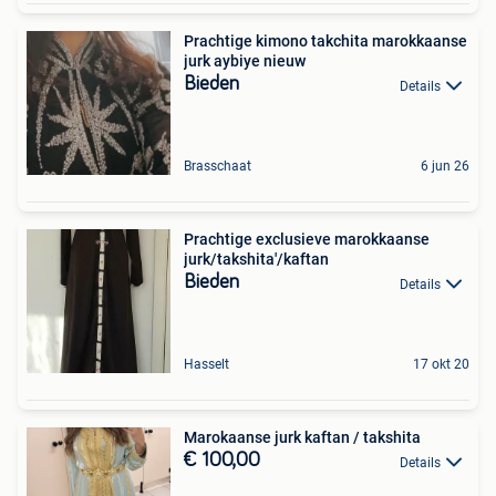
Prachtige kimono takchita marokkaanse
jurk aybiye nieuw
Bieden
Details
Brasschaat
6 jun 26
Prachtige exclusieve marokkaanse
jurk/takshita'/kaftan
Bieden
Details
Hasselt
17 okt 20
Marokaanse jurk kaftan / takshita
€ 100,00
Details