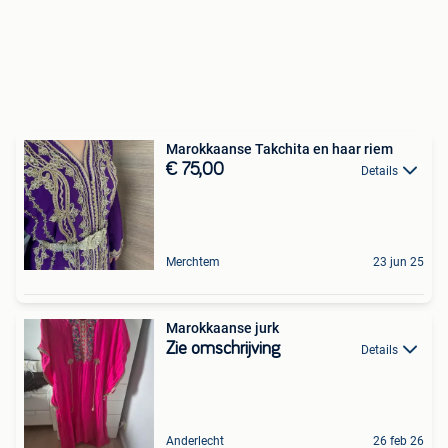
Marokkaanse Takchita en haar riem
€ 75,00
Details
Merchtem
23 jun 25
Marokkaanse jurk
Zie omschrijving
Details
Anderlecht
26 feb 26