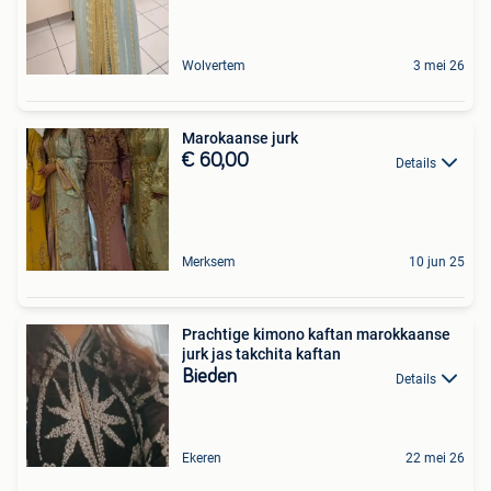
Wolvertem
3 mei 26
Marokaanse jurk
€ 60,00
Details
Merksem
10 jun 25
Prachtige kimono kaftan marokkaanse
jurk jas takchita kaftan
Bieden
Details
Ekeren
22 mei 26