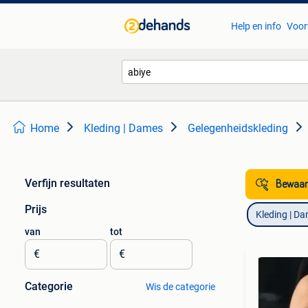
Help en info
Voor
Home
Kleding | Dames
Gelegenheidskleding
Verfijn resultaten
Bewaar
Prijs
Kleding | D
van
tot
€
€
Categorie
Wis de categorie