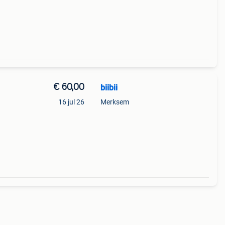
€ 60,00
biibii
16 jul 26
Merksem