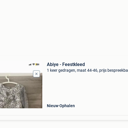
Abiye - Feestkleed
1 keer gedragen, maat 44-46, prijs bespreekb
Nieuw
Ophalen