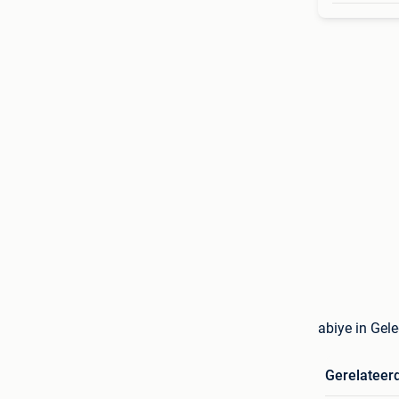
abiye in Gel
Gerelateer