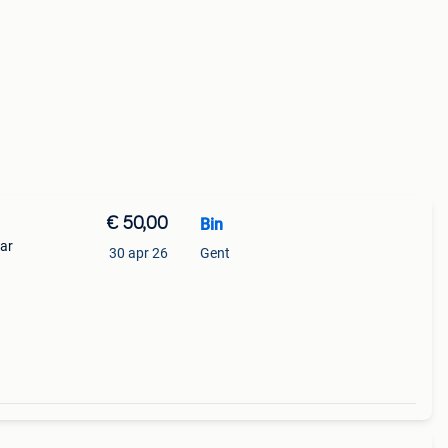
€ 50,00
Bin
aar
30 apr 26
Gent