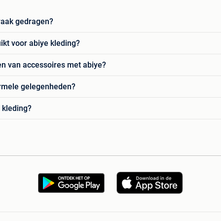
 vaak gedragen?
kt voor abiye kleding?
en van accessoires met abiye?
formele gelegenheden?
 kleding?