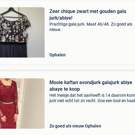
Zeer chique zwart met gouden gala
jurk/abiye!
Prachtige gala jurk. Maat 46/48. Zo goed als
nieuw.
Ophalen
Mooie kaftan avondjurk galajurk abiye
abaye te koop
Het meisje dat het aanheeft is 14 daarom kom
jurk niet echt tot zn recht. Doe een bod en haal
op in ekeren
Zo goed als nieuw
Ophalen