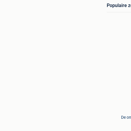
Populaire 
De on