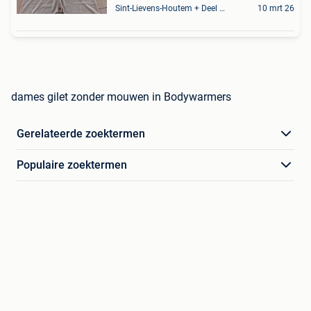
Sint-Lievens-Houtem + Deel Oombergen
10 mrt 26
dames gilet zonder mouwen in Bodywarmers
Gerelateerde zoektermen
Populaire zoektermen